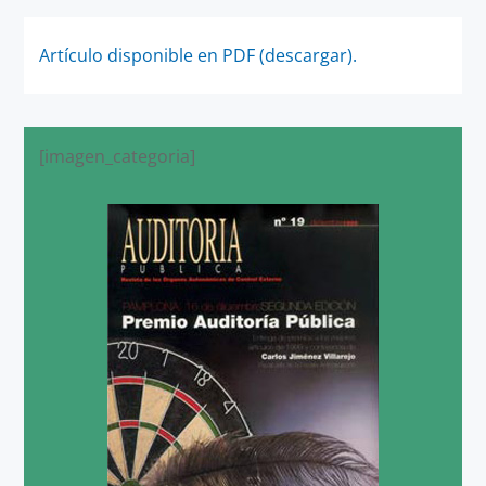
Artículo disponible en PDF (descargar).
[imagen_categoria]