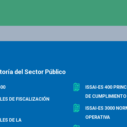
oría del Sector Público
400
ISSAI-ES 400 PRI
DE CUMPLIMIENTO
ALES DE FISCALIZACIÓN
ISSAI-ES 3000 NO
OPERATIVA
LES DE LA