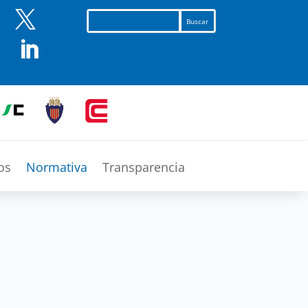


os
Normativa
Transparencia