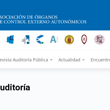
evista Auditoría Pública
Actualidad
Encuentr
uditoría