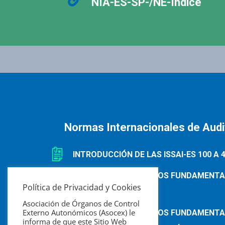
NIA-ES-SP-/NE-Índice
Normas Internacionales de Audit
INTRODUCCIÓN DE LAS ISSAI-ES 100 A 
ISSAI-ES 100: PRINCIPIOS FUNDAMENT
Política de Privacidad y Cookies
DEL SECTOR PÚBLICO
Asociación de Órganos de Control
Externo Autonómicos (Asocex) le
ISSAI-ES 200: PRINCIPIOS FUNDAMENTA
informa de que este Sitio Web