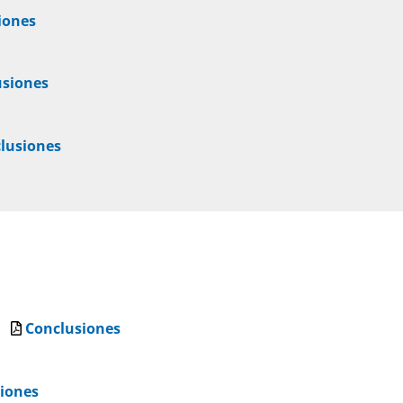
iones
usiones
lusiones
14
Conclusiones
iones