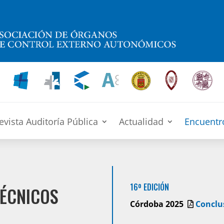
evista Auditoría Pública
Actualidad
Encuentr
16º EDICIÓN
ÉCNICOS
Córdoba 2025
Conclu