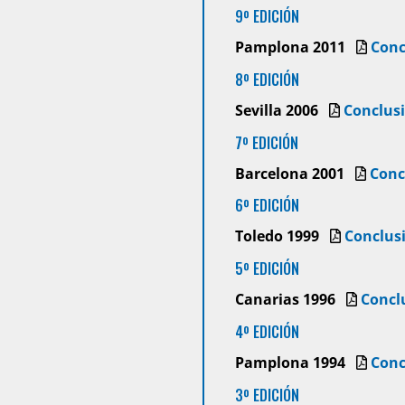
9º EDICIÓN
Pamplona 2011
Conc
8º EDICIÓN
Sevilla 2006
Conclus
7º EDICIÓN
Barcelona 2001
Conc
6º EDICIÓN
Toledo 1999
Conclus
5º EDICIÓN
Canarias 1996
Concl
4º EDICIÓN
Pamplona 1994
Conc
3º EDICIÓN