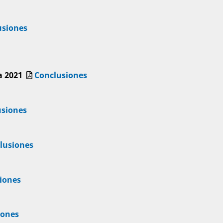
usiones
a 2021
Conclusiones
usiones
lusiones
iones
iones