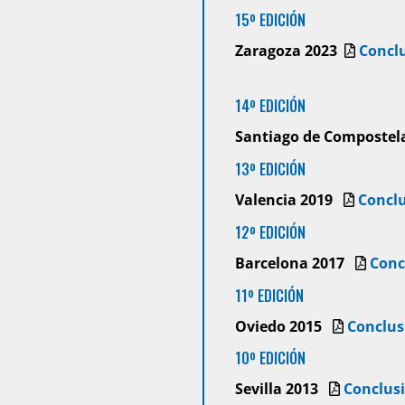
15º EDICIÓN
Zaragoza 2023
Concl
14º EDICIÓN
Santiago de Compostel
13º EDICIÓN
Valencia 2019
Concl
12º EDICIÓN
Barcelona 2017
Conc
11º EDICIÓN
Oviedo 2015
Conclus
10º EDICIÓN
Sevilla 2013
Conclus