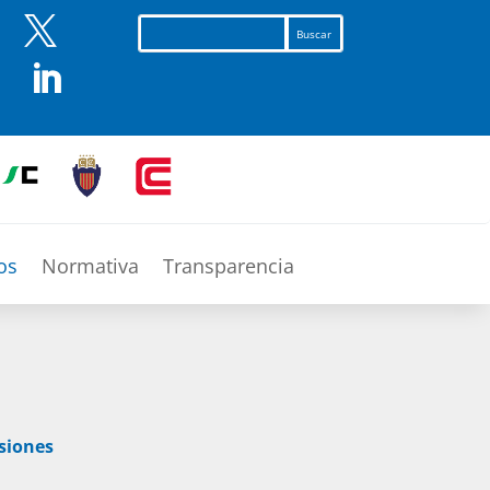


os
Normativa
Transparencia
siones