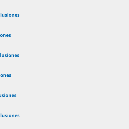
lusiones
iones
lusiones
iones
usiones
lusiones