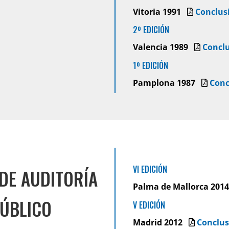
Vitoria 1991
Conclus
2º EDICIÓN
Valencia 1989
Concl
1º EDICIÓN
Pamplona 1987
Conc
VI EDICIÓN
DE AUDITORÍA
Palma de Mallorca 20
PÚBLICO
V EDICIÓN
Madrid 2012
Conclus