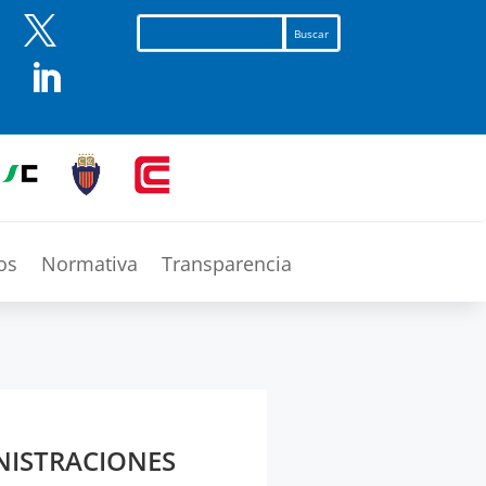


os
Normativa
Transparencia
INISTRACIONES