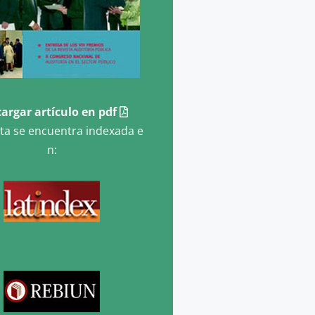
argar artículo en pdf
sta se encuentra indexada e
n: