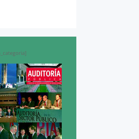
_categoria]