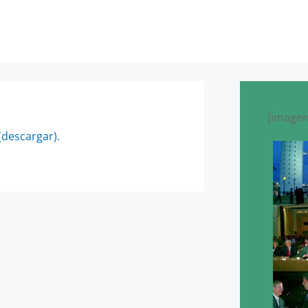
[imagen
(descargar).