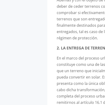
deber de ceder terrenos c
comprobar si efectivamente,
terrenos que son entregado
finalmente destinados para 
entregados, tal es caso de 
régimen de protección.
2. LA ENTREGA DE TERRE
En el marco del proceso urb
constituye como una de las
que un terreno que inicial
pueda convertir en solar. E
presenta como la única obli
cabo dicha transformación, 
completa del proceso urba
remitirnos al artículo 16.1 