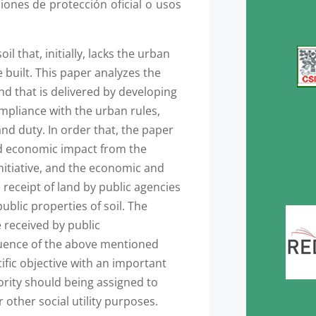
iones de protección oficial o usos
l that, initially, lacks the urban
e built. This paper analyzes the
and that is delivered by developing
pliance with the urban rules,
and duty. In order that, the paper
nd economic impact from the
initiative, and the economic and
e receipt of land by public agencies
ublic properties of soil. The
e received by public
uence of the above mentioned
fic objective with an important
ority should being assigned to
other social utility purposes.