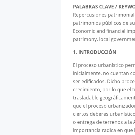
PALABRAS CLAVE / KEYW
Repercusiones patrimonial
patrimonios públicos de sue
Economic and financial impl
patrimony, local governme
1. INTRODUCCIÓN
El proceso urbanístico per
inicialmente, no cuentan co
ser edificados. Dicho proc
crecimiento, por lo que el
trasladable geográficament
que el proceso urbanizado
ciertos deberes urbanístico
o entrega de terrenos a la
importancia radica en que 