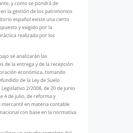
tante, y como se pondrá de
 en la gestión de los patrimonios
itorio español existe una cierto
spuesto y exigido por la
práctica realizada por los
bajo se analizarán las
s de la entrega y de la recepción
aloración económica, tomando
efundido de la Ley de Suelo
Legislativo 2/2008, de 20 de junio
de 4 de julio, de reforma y
n mercantil en materia contable
nacional con base en la normativa
realizar un estudio completo del