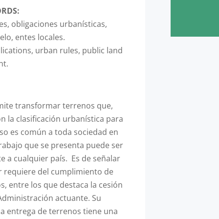
ORDS:
es,
obligaciones urbanísticas,
lo, entes locales.
ications, urban rules, public land
nt.
mite transformar terrenos que,
n la clasificación urbanística para
eso es común a toda sociedad en
 trabajo que se presenta puede ser
e a cualquier país. Es de señalar
r requiere del cumplimiento de
s, entre los que destaca la cesión
 Administración actuante. Su
la entrega de terrenos tiene una