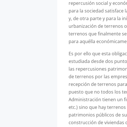
repercusión social y econó
para la sociedad satisface 
y, de otra parte y para la i
urbanización de terrenos o
terrenos que finalmente se
para aquélla económicamen
Es por ello que esta obliga
estudiada desde dos puntos 
las repercusiones patrimon
de terrenos por las empres
recepción de terrenos para
puesto que no todos los te
Administración tienen un fi
etc.) sino que hay terrenos
patrimonios públicos de sue
construcción de viviendas d