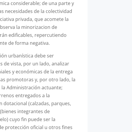
mica considerable; de una parte y
las necesidades de la colectividad
niciativa privada, que acomete la
bserva la minorizacion de
rán edificables, repercutiendo
te de forma negativa.
ción urbanística debe ser
de vista, por un lado, analizar
iales y económicas de la entrega
as promotoras y, por otro lado, la
 la Administración actuante;
rrenos entregados a la
n dotacional (calzadas, parques,
 (bienes integrantes de
lo) cuyo fin puede ser la
e protección oficial u otros fines