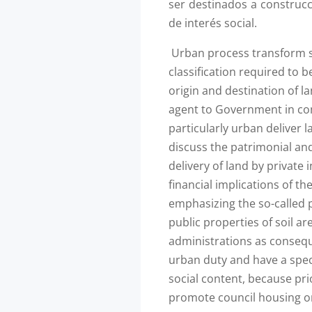
ser destinados a construcc
de interés social.
Urban process transform soi
classification required to b
origin and destination of l
agent to Government in com
particularly urban deliver l
discuss the patrimonial a
delivery of land by private 
financial implications of th
emphasizing the so-called p
public properties of soil ar
administrations as conseq
urban duty and have a speci
social content, because pri
promote council housing or 