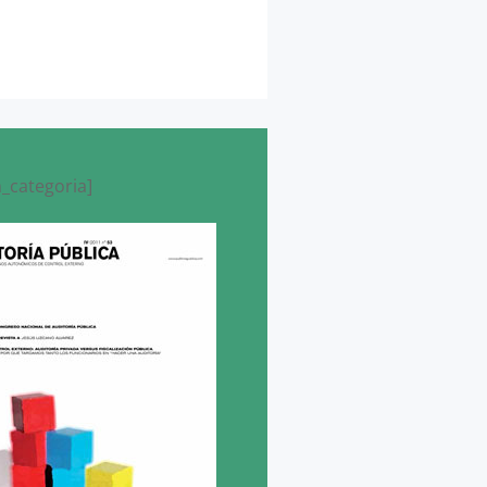
_categoria]