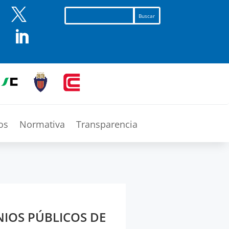


os
Normativa
Transparencia
NIOS PÚBLICOS DE