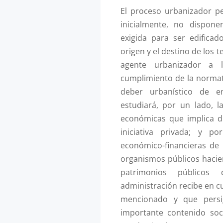
El proceso urbanizador p
inicialmente, no disponen
exigida para ser edificad
origen y el destino de los 
agente urbanizador a l
cumplimiento de la normat
deber urbanístico de en
estudiará, por un lado, l
económicas que implica d
iniciativa privada; y po
económico-financieras de 
organismos públicos haci
patrimonios públicos
administración recibe en c
mencionado y que persi
importante contenido soc