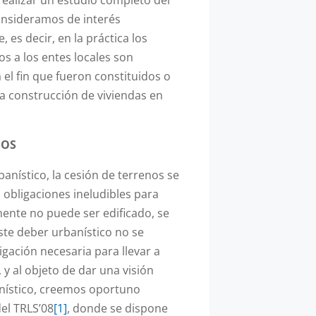
onsideramos de interés
 es decir, en la práctica los
s a los entes locales son
el fin que fueron constituidos o
la construcción de viviendas en
NOS
anístico, la cesión de terrenos se
 obligaciones ineludibles para
mente no puede ser edificado, se
ste deber urbanístico no se
gación necesaria para llevar a
y al objeto de dar una visión
nístico, creemos oportuno
del TRLS’08
[1]
, donde se dispone