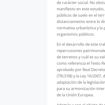
de carácter social. No obs
manifiesto en este estudio,
públicos de suelo en el terr
distanciamiento entre lo di
normativa urbanística y la 
organismos públicos.
En el desarrollo de este tra
repercusiones patrimoniale
de terrenos y cuál es su v
como referencia el Texto R
aprobado por Real Decreto 
(TRLS’08) y la Ley 16/2007, 
adaptación de la legislació
para su armonización inter
de la Unión Europea.
Además y con el objeto de 