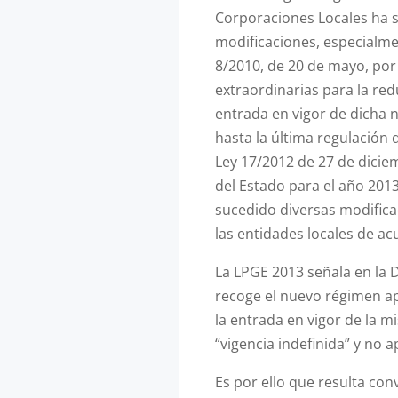
Corporaciones Locales ha s
modificaciones, especialmen
8/2010, de 20 de mayo, por
extraordinarias para la redu
entrada en vigor de dicha 
hasta la última regulación 
Ley 17/2012 de 27 de dici
del Estado para el año 201
sucedido diversas modificac
las entidades locales de a
La LPGE 2013 señala en la D
recoge el nuevo régimen apl
la entrada en vigor de la 
“vigencia indefinida” y no 
Es por ello que resulta con