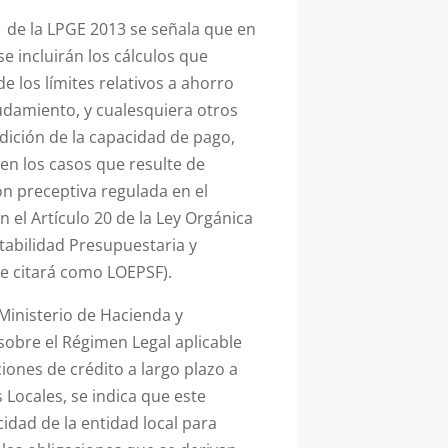
31 de la LPGE 2013 se señala que en
se incluirán los cálculos que
e los límites relativos a ahorro
udamiento, y cualesquiera otros
dición de la capacidad de pago,
en los casos que resulte de
ión preceptiva regulada en el
n el Artículo 20 de la Ley Orgánica
stabilidad Presupuestaria y
se citará como LOEPSF).
Ministerio de Hacienda y
sobre el Régimen Legal aplicable
ciones de crédito a largo plazo a
 Locales, se indica que este
cidad de la entidad local para