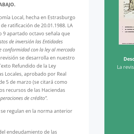
ABAJO.
omía Local, hecha en Estrasburgo
de ratificación de 20.01.1988. LA
lo 9 apartado octavo señala que
astos de inversión las Entidades
e conformidad con la ley al mercado
previsión se desarrolla en nuestro
Desc
l Texto Refundido de la Ley
La revi
s Locales, aprobado por Real
 de 5 de marzo (se citará como
os recursos de las Haciendas
operaciones de crédito”.
 se regulan en la norma anterior
 del endeudamiento de las