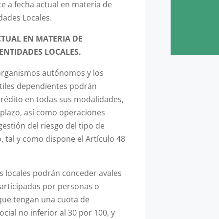
e a fecha actual en materia de
dades Locales.
TUAL EN MATERIA DE
ENTIDADES LOCALES.
 organismos autónomos y los
tiles dependientes podrán
rédito en todas sus modalidades,
 plazo, así como operaciones
gestión del riesgo del tipo de
, tal y como dispone el Artículo 48
s locales podrán conceder avales
articipadas por personas o
 que tengan una cuota de
ocial no inferior al 30 por 100, y