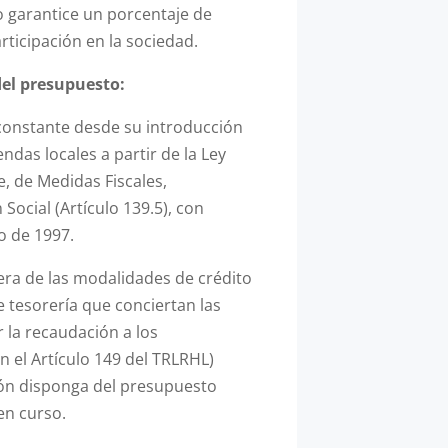
o garantice un porcentaje de
rticipación en la sociedad.
del presupuesto:
 constante desde su introducción
ndas locales a partir de la Ley
, de Medidas Fiscales,
Social (Artículo 139.5), con
o de 1997.
era de las modalidades de crédito
 tesorería que conciertan las
 la recaudación a los
 el Artículo 149 del TRLRHL)
ión disponga del presupuesto
en curso.