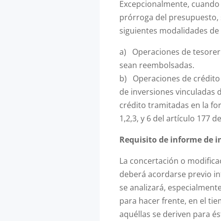
Excepcionalmente, cuando 
prórroga del presupuesto, 
siguientes modalidades de 
a) Operaciones de tesorer
sean reembolsadas.
b) Operaciones de crédito a
de inversiones vinculadas 
crédito tramitadas en la fo
1,2,3, y 6 del artículo 177 d
Requisito de informe de i
La concertación o modifica
deberá acordarse previo in
se analizará, especialmente
para hacer frente, en el ti
aquéllas se deriven para és