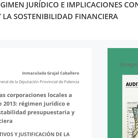
ÉGIMEN JURÍDICO E IMPLICACIONES CO
 LA SOSTENIBILIDAD FINANCIERA
[imagen
Inmaculada Grajal Caballero
eral de la Diputación Provincial de Palencia
s corporaciones locales a
e 2013: régimen jurídico e
stabilidad presupuestaria y
ciera
VOS Y JUSTIFICACIÓN DE LA