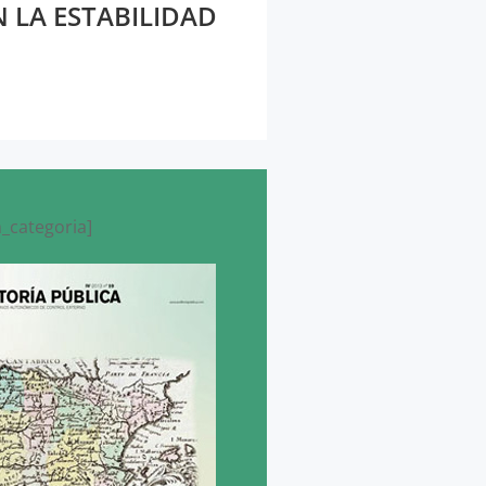
N LA ESTABILIDAD
_categoria]