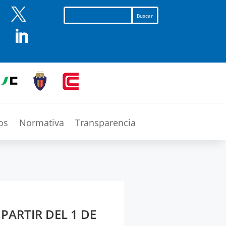


os
Normativa
Transparencia
PARTIR DEL 1 DE