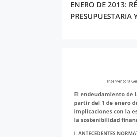
ENERO DE 2013: R
PRESUPUESTARIA Y
Interventora Gen
El endeudamiento de la
partir del 1 de enero d
implicaciones con la e
la sostenibilidad finan
I-
ANTECEDENTES NORMATI