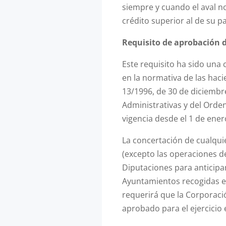
siempre y cuando el aval n
crédito superior al de su pa
Requisito de aprobación 
Este requisito ha sido una
en la normativa de las hacie
13/1996, de 30 de diciembre
Administrativas y del Orden 
vigencia desde el 1 de ener
La concertación de cualqui
(excepto las operaciones de
Diputaciones para anticipar
Ayuntamientos recogidas en
requerirá que la Corporac
aprobado para el ejercicio 