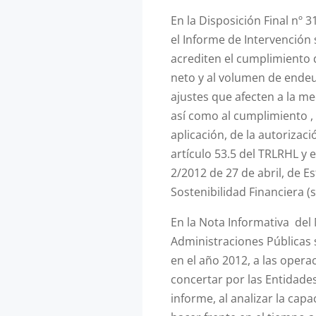
En la Disposición Final nº 
el Informe de Intervención 
acrediten el cumplimiento d
neto y al volumen de ende
ajustes que afecten a la me
así como al cumplimiento , 
aplicación, de la autorizac
artículo 53.5 del TRLRHL y e
2/2012 de 27 de abril, de E
Sostenibilidad Financiera (
En la Nota Informativa del 
Administraciones Públicas 
en el año 2012, a las opera
concertar por las Entidades
informe, al analizar la capa