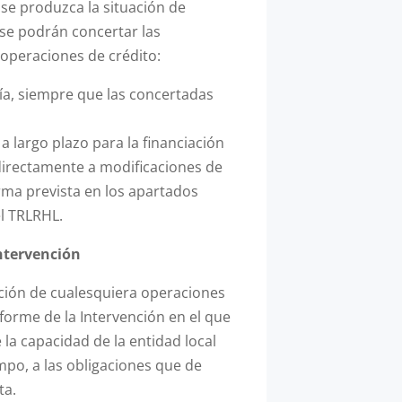
se produzca la situación de
se podrán concertar las
operaciones de crédito:
ía, siempre que las concertadas
 largo plazo para la financiación
directamente a modificaciones de
rma prevista en los apartados
el TRLRHL.
ntervención
ción de cualesquiera operaciones
forme de la Intervención en el que
 la capacidad de la entidad local
empo, a las obligaciones que de
ta.