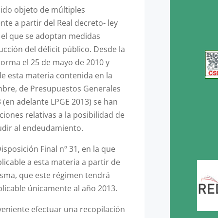
ido objeto de múltiples
te a partir del Real decreto- ley
 el que se adoptan medidas
cción del déficit público. Desde la
norma el 25 de mayo de 2010 y
de esta materia contenida en la
embre, de Presupuestos Generales
3 (en adelante LPGE 2013) se han
iones relativas a la posibilidad de
cudir al endeudamiento.
isposición Final nº 31, en la que
icable a esta materia a partir de
misma, que este régimen tendrá
aplicable únicamente al año 2013.
veniente efectuar una recopilación