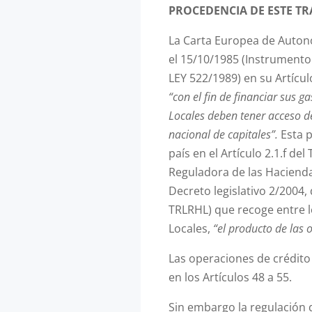
PROCEDENCIA DE ESTE TR
La Carta Europea de Auton
el 15/10/1985 (Instrumento 
LEY 522/1989) en su Artícu
“con el fin de financiar sus g
Locales deben tener acceso d
nacional de capitales”.
Esta 
país en el Artículo 2.1.f de
Reguladora de las Hacienda
Decreto legislativo 2/2004,
TRLRHL) que recoge entre l
Locales,
“el producto de las 
Las operaciones de crédito
en los Artículos 48 a 55.
Sin embargo la regulación