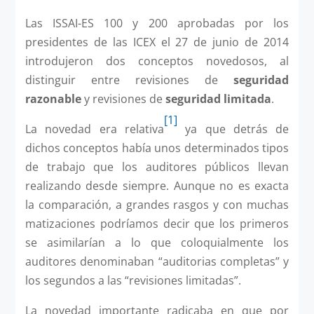
Las ISSAI-ES 100 y 200 aprobadas por los
presidentes de las ICEX el 27 de junio de 2014
introdujeron dos conceptos novedosos, al
distinguir entre revisiones de
seguridad
razonable
y revisiones de
seguridad limitada
.
[1]
La novedad era relativa
ya que detrás de
dichos conceptos había unos determinados tipos
de trabajo que los auditores públicos llevan
realizando desde siempre. Aunque no es exacta
la comparación, a grandes rasgos y con muchas
matizaciones podríamos decir que los primeros
se asimilarían a lo que coloquialmente los
auditores denominaban “auditorias completas” y
los segundos a las “revisiones limitadas”.
La novedad importante radicaba en que por