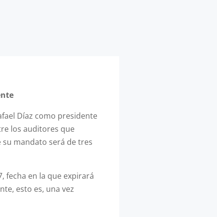
ente
Rafael Díaz como presidente
tre los auditores que
ue su mandato será de tres
 fecha en la que expirará
te, esto es, una vez