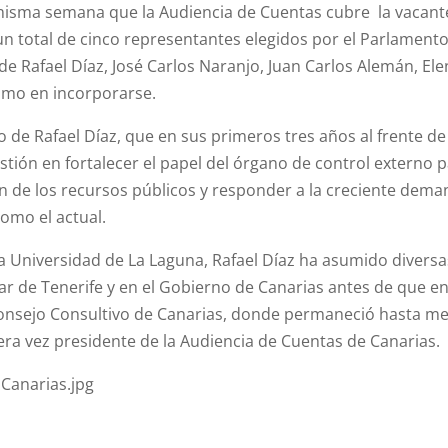
misma semana que la Audiencia de Cuentas cubre la vacant
n total de cinco representantes elegidos por el Parlamento
e Rafael Díaz, José Carlos Naranjo, Juan Carlos Alemán, E
timo en incorporarse.
 de Rafael Díaz, que en sus primeros tres años al frente de
tión en fortalecer el papel del órgano de control externo pa
ión de los recursos públicos y responder a la creciente dem
omo el actual.
a Universidad de La Laguna, Rafael Díaz ha asumido divers
lar de Tenerife y en el Gobierno de Canarias antes de que 
nsejo Consultivo de Canarias, donde permaneció hasta med
era vez presidente de la Audiencia de Cuentas de Canarias.