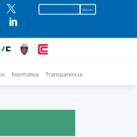


os
Normativa
Transparencia