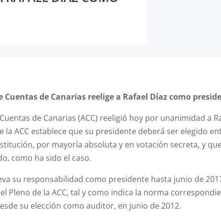
de Cuentas de Canarias reelige a Rafael Díaz como presid
e Cuentas de Canarias (ACC) reeligió hoy por unanimidad a 
e la ACC establece que su presidente deberá ser elegido en
stitución, por mayoría absoluta y en votación secreta, y q
do, como ha sido el caso.
va su responsabilidad como presidente hasta junio de 2017,
l Pleno de la ACC, tal y como indica la norma correspondien
desde su elección como auditor, en junio de 2012.