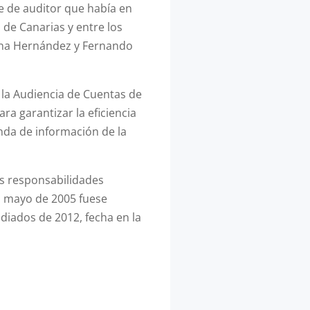
e de auditor que había en
 de Canarias y entre los
lena Hernández y Fernando
 la Audiencia de Cuentas de
ra garantizar la eficiencia
anda de información de la
as responsabilidades
en mayo de 2005 fuese
iados de 2012, fecha en la