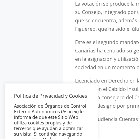
La votación se produce la 
su Consejo, integrado por u
que se encuentra, además d
Figuereo, que ha sido el úl
Este es el segundo mandato
Canarias ha centrado su ges
en la asignación y utilizac
sociedad en un momento c
Licenciado en Derecho en l
públicas en el Cabildo Insu
Política de Privacidad y Cookies
nombrado consejero del Co
que se le designó por prim
Asociación de Órganos de Control
Externo Autonómicos (Asocex) le
informa de que este Sitio Web
utiliza cookies propias y de
terceros que ayudan a optimizar
su visita. Si continúa navegando