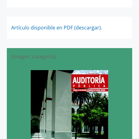
Artículo disponible en PDF (descargar).
[imagen_categoria]