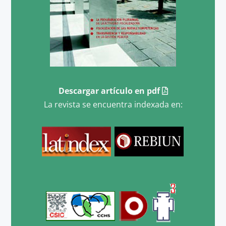
Descargar artículo en pdf
La revista se encuentra indexada en: