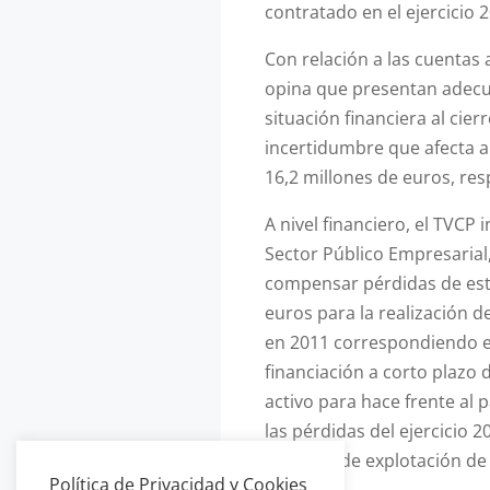
contratado en el ejercicio
Con relación a las cuentas 
opina que presentan adecuad
situación financiera al cie
incertidumbre que afecta a e
16,2 millones de euros, re
A nivel financiero, el TVCP
Sector Público Empresarial,
compensar pérdidas de est
euros para la realización 
en 2011 correspondiendo el 
financiación a corto plazo 
activo para hace frente al 
las pérdidas del ejercicio 
ingresos de explotación de
Política de Privacidad y Cookies