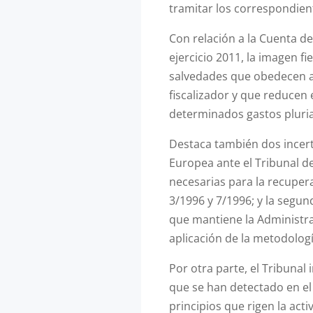
tramitar los correspondien
Con relación a la Cuenta d
ejercicio 2011, la imagen fi
salvedades que obedecen a 
fiscalizador y que reducen 
determinados gastos pluri
Destaca también dos incert
Europea ante el Tribunal de
necesarias para la recupera
3/1996 y 7/1996; y la segu
que mantiene la Administra
aplicación de la metodolog
Por otra parte, el Tribuna
que se han detectado en el 
principios que rigen la act