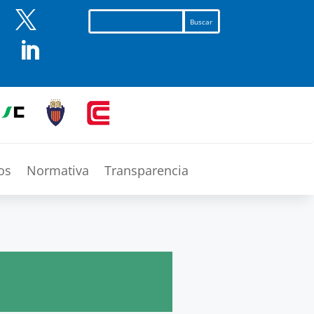


os
Normativa
Transparencia