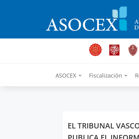
ASOCEX
Fiscalización
R
EL TRIBUNAL VASC
PUBLICA EL INFORM