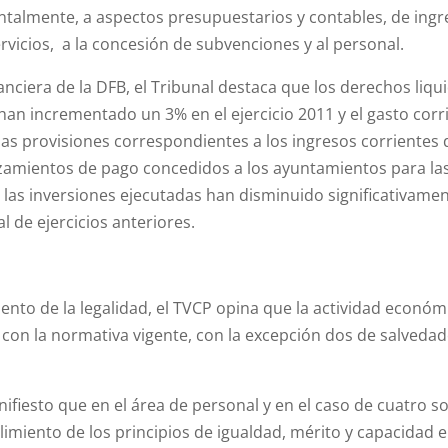
almente, a aspectos presupuestarios y contables, de ingres
rvicios, a la concesión de subvenciones y al personal.
nanciera de la DFB, el Tribunal destaca que los derechos liq
han incrementado un 3% en el ejercicio 2011 y el gasto corr
 las provisiones correspondientes a los ingresos corriente
azamientos de pago concedidos a los ayuntamientos para las
 las inversiones ejecutadas han disminuido significativame
al de ejercicios anteriores.
ento de la legalidad, el TVCP opina que la actividad económ
 con la normativa vigente, con la excepción dos de salvedad
nifiesto que en el área de personal y en el caso de cuatro s
limiento de los principios de igualdad, mérito y capacidad e