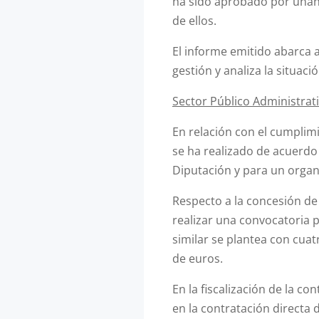
ha sido aprobado por unani
de ellos.
El informe emitido abarca 
gestión y analiza la situaci
Sector Público Administrat
En relación con el cumplimi
se ha realizado de acuerdo
Diputación y para un orga
Respecto a la concesión de 
realizar una convocatoria p
similar se plantea con cua
de euros.
En la fiscalización de la co
en la contratación directa 