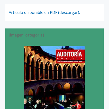
Artículo disponible en PDF (descargar).
[imagen_categoria]