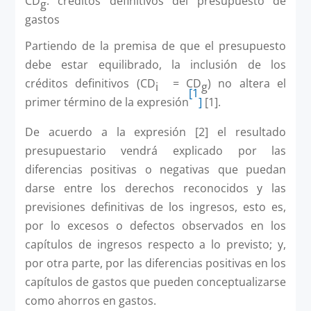
CD
: créditos definitivos del presupuesto de
g
gastos
Partiendo de la premisa de que el presupuesto
debe estar equilibrado, la inclusión de los
créditos definitivos (CD
= CD
) no altera el
i
g
[1
primer término de la expresión
]
[1].
De acuerdo a la expresión [2] el resultado
presupuestario vendrá explicado por las
diferencias positivas o negativas que puedan
darse entre los derechos reconocidos y las
previsiones definitivas de los ingresos, esto es,
por lo excesos o defectos observados en los
capítulos de ingresos respecto a lo previsto; y,
por otra parte, por las diferencias positivas en los
capítulos de gastos que pueden conceptualizarse
como ahorros en gastos.