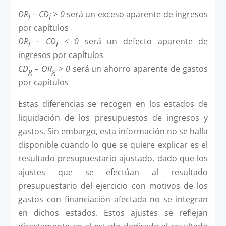
DR
– CD
> 0
será un exceso aparente de ingresos
i
i
por capítulos
DR
– CD
< 0
será un defecto aparente de
i
i
ingresos por capítulos
CD
– OR
> 0
será un ahorro aparente de gastos
g
g
por capítulos
Estas diferencias se recogen en los estados de
liquidación de los presupuestos de ingresos y
gastos. Sin embargo, esta información no se halla
disponible cuando lo que se quiere explicar es el
resultado presupuestario ajustado, dado que los
ajustes que se efectúan al resultado
presupuestario del ejercicio con motivos de los
gastos con financiación afectada no se integran
en dichos estados. Estos ajustes se reflejan