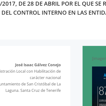
2017, DE 28 DE ABRIL POR EL QUE SE 
 DEL CONTROL INTERNO EN LAS ENTID
[imagen
José Isaac Gálvez Conejo
stración Local con Habilitación de
carácter nacional
yuntamiento de San Cristóbal de La
Laguna. Santa Cruz de Tenerife