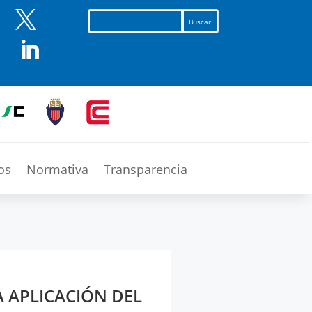


os
Normativa
Transparencia
A APLICACIÓN DEL