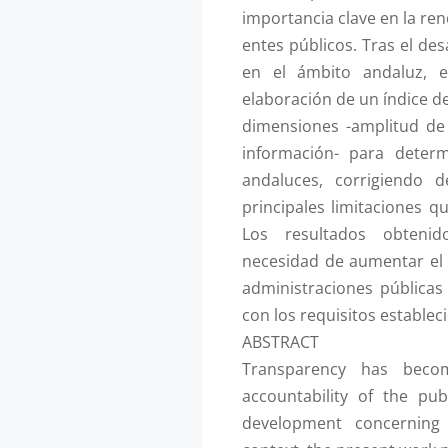
importancia clave en la ren
entes públicos. Tras el de
en el ámbito andaluz, e
elaboración de un índice d
dimensiones -amplitud de
información- para determ
andaluces, corrigiendo 
principales limitaciones q
Los resultados obteni
necesidad de aumentar el 
administraciones pública
con los requisitos establec
ABSTRACT
Transparency has bec
accountability of the publ
development concerning 