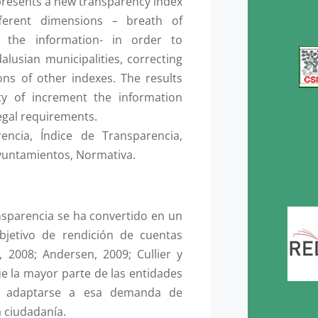
presents a new transparency index
ferent dimensions – breath of
 the information- in order to
alusian municipalities, correcting
ons of other indexes. The results
y of increment the information
 legal requirements.
encia, Índice de Transparencia,
Ayuntamientos, Normativa.
ansparencia se ha convertido en un
bjetivo de rendición de cuentas
 2008; Andersen, 2009; Cullier y
ue la mayor parte de las entidades
e adaptarse a esa demanda de
a ciudadanía.