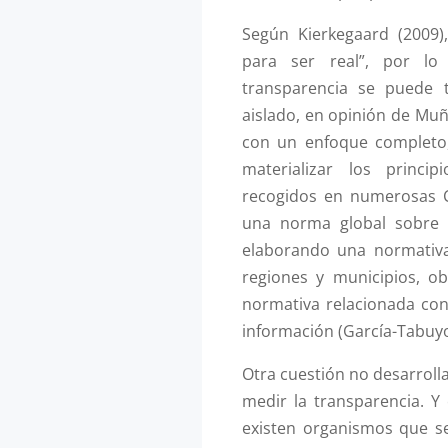
Según Kierkegaard (2009)
para ser real”, por lo
transparencia se puede 
aislado, en opinión de Mu
con un enfoque completo, 
materializar los princip
recogidos en numerosas C
una norma global sobre t
elaborando una normativa
regiones y municipios, o
normativa relacionada con 
información (García-Tabuyo
Otra cuestión no desarrol
medir la transparencia. Y
existen organismos que se