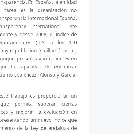
ansparencia. En España, la entidad
 tarea es la organización no
nsparencia Internacional España,
ansparency International. Este
mente y desde 2008, el Índice de
yuntamientos (ITA) a los 110
ayor población (Guillamón et al.,
 aunque presenta varios límites en
 que la capacidad de encontrar
ia no sea eficaz (Alonso y García-
 este trabajo es proporcionar un
 que permita superar ciertas
dices y mejorar la evaluación en
 presentando un nuevo índice que
imiento de la Ley de andaluza de