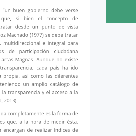
, “un buen gobierno debe verse
 que, si bien el concepto de
tratar desde un punto de vista
ñoz Machado (1977) se debe tratar
multidireccional e integral para
ios de participación ciudadana
artas Magnas. Aunque no existe
ransparencia, cada país ha ido
 propia, así como las diferentes
bteniendo un amplio catálogo de
la transparencia y el acceso a la
, 2013).
lada completamente es la forma de
 es que, a la hora de medir ésta,
 encargan de realizar índices de