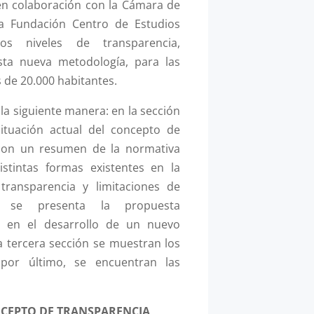
en colaboración con la Cámara de
a Fundación Centro de Estudios
os niveles de transparencia,
sta nueva metodología, para las
 de 20.000 habitantes.
 la siguiente manera: en la sección
ituación actual del concepto de
 con un resumen de la normativa
istintas formas existentes en la
 transparencia y limitaciones de
n, se presenta la propuesta
e en el desarrollo de un nuevo
a tercera sección se muestran los
 por último, se encuentran las
NCEPTO DE TRANSPARENCIA