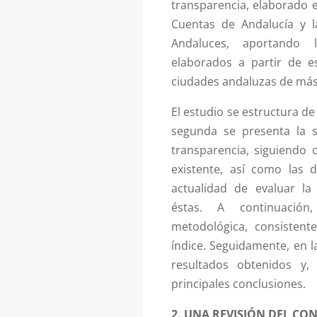
transparencia, elaborado 
Cuentas de Andalucía y l
Andaluces, aportando l
elaborados a partir de e
ciudades andaluzas de más
El estudio se estructura de
segunda se presenta la s
transparencia, siguiendo
existente, así como las d
actualidad de evaluar la
éstas. A continuació
metodológica, consistent
índice. Seguidamente, en l
resultados obtenidos y,
principales conclusiones.
2. UNA REVISIÓN DEL CO