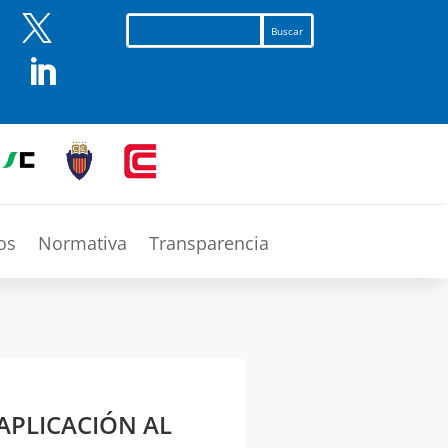


os
Normativa
Transparencia
APLICACIÓN AL