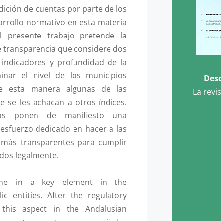
dición de cuentas por parte de los
sarrollo normativo en esta materia
l presente trabajo pretende la
e transparencia que considere dos
 indicadores y profundidad de la
inar el nivel de los municipios
Desc
de esta manera algunas de las
La revi
ue se les achacan a otros índices.
dos ponen de manifiesto una
esfuerzo dedicado en hacer a las
s más transparentes para cumplir
idos legalmente.
ome in a key element in the
ic entities. After the regulatory
this aspect in the Andalusian