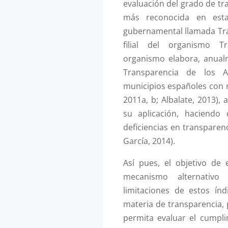
evaluación del grado de tr
más reconocida en esta
gubernamental llamada Tra
filial del organismo Tr
organismo elabora, anual
Transparencia de los A
municipios españoles con m
2011a, b; Albalate, 2013),
su aplicación, haciendo
deficiencias en transparenc
García, 2014).
Así pues, el objetivo de
mecanismo alternativo
limitaciones de estos ín
materia de transparencia,
permita evaluar el cumpl