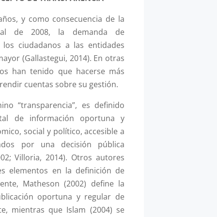
 años, y como consecuencia de la
dial de 2008, la demanda de
 los ciudadanos a las entidades
ayor (Gallastegui, 2014). En otras
icos han tenido que hacerse más
rendir cuentas sobre su gestión.
ino “transparencia”, es definido
tal de información oportuna y
ico, social y político, accesible a
ados por una decisión pública
2; Villoria, 2014). Otros autores
es elementos en la definición de
mente, Matheson (2002) define la
blicación oportuna y regular de
nte, mientras que Islam (2004) se