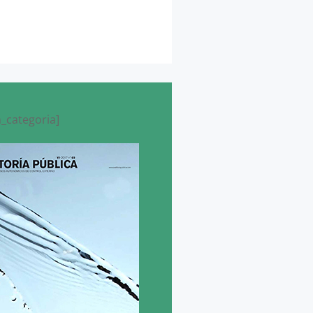
_categoria]