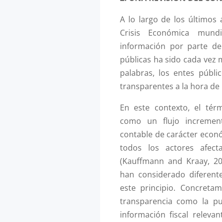
A lo largo de los últimos
Crisis Económica mun
información por parte de
públicas ha sido cada vez m
palabras, los entes públ
transparentes a la hora de 
En este contexto, el térm
como un flujo incremen
contable de carácter económ
todos los actores afect
(Kauffmann and Kraay, 200
han considerado diferent
este principio. Concreta
transparencia como la pu
información fiscal releva