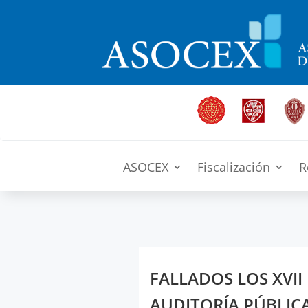
ASOCEX
Fiscalización
R
FALLADOS LOS XVII
AUDITORÍA PÚBLIC