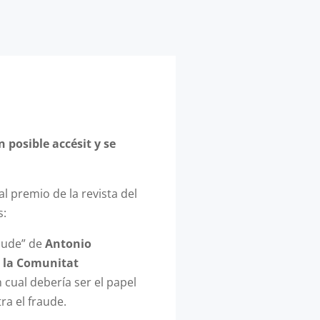
 posible accésit y se
al premio de la revista del
s:
raude” de
Antonio
e la Comunitat
n cual debería ser el papel
ra el fraude.