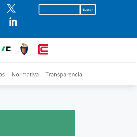


os
Normativa
Transparencia