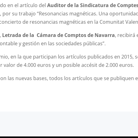
do en el artículo del
Auditor de la Sindicatura de Compte
, por su trabajo
“Resonancias magnéticas. Una oportunidad
l concierto de resonancias magnéticas en la Comunitat Valen
,
Letrada
de la Cámara de Comptos de Navarra
, recibirá
ontable y gestión en las sociedades públicas”.
remio, en la que participan los artículos publicados en 2015,
 valor de 4.000 euros y un posible accésit de 2.000 euros.
on las nuevas bases, todos los artículos que se publiquen en