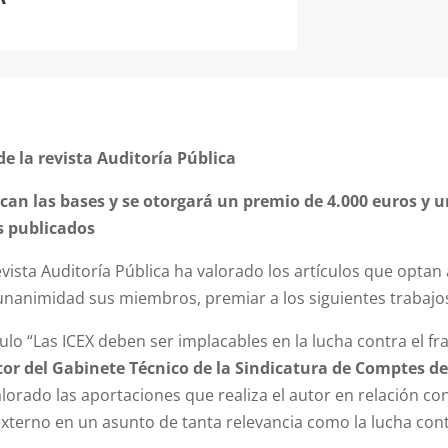
de la revista Auditoría Pública
ican las bases y se otorgará un premio de 4.000 euros y un
s publicados
evista Auditoría Pública ha valorado los artículos que optan 
unanimidad sus miembros, premiar a los siguientes trabajo
ulo “Las ICEX deben ser implacables en la lucha contra el f
tor del Gabinete Técnico de la Sindicatura de Comptes d
valorado las aportaciones que realiza el autor en relación co
xterno en un asunto de tanta relevancia como la lucha cont