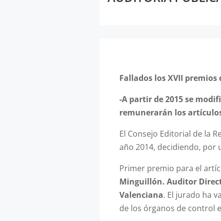
Fallados los XVII premios 
-A partir de 2015 se modif
remunerarán los artículo
El Consejo Editorial de la R
año 2014, decidiendo, por 
Primer premio para el artíc
Minguillón. Auditor Direc
Valenciana
. El jurado ha 
de los órganos de control e