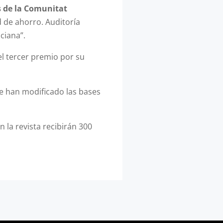
s de la Comunitat
 de ahorro. Auditoría
ciana”.
 el tercer premio por su
 se han modificado las bases
 la revista recibirán 300