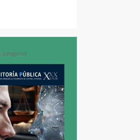
_categoria]