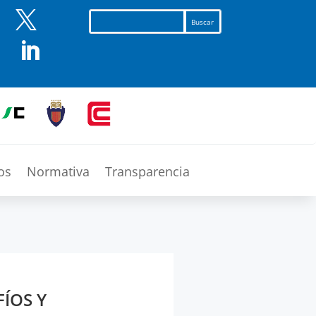


os
Normativa
Transparencia
FÍOS Y