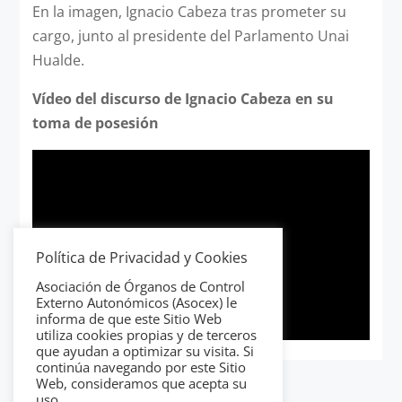
En la imagen, Ignacio Cabeza tras prometer su
cargo, junto al presidente del Parlamento Unai
Hualde.
Vídeo del discurso de Ignacio Cabeza en su
toma de posesión
Política de Privacidad y Cookies
Asociación de Órganos de Control
Externo Autonómicos (Asocex) le
informa de que este Sitio Web
utiliza cookies propias y de terceros
que ayudan a optimizar su visita. Si
continúa navegando por este Sitio
Web, consideramos que acepta su
uso.