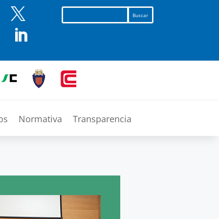


os
Normativa
Transparencia