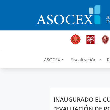
ASOCEX
Fiscalización
R
INAUGURADO EL C
“EVALUACIÓN DE PO