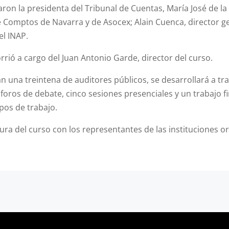
aron la presidenta del Tribunal de Cuentas, María José de l
Comptos de Navarra y de Asocex; Alain Cuenca, director gen
el INAP.
rrió a cargo del Juan Antonio Garde, director del curso.
pan una treintena de auditores públicos, se desarrollará a t
o foros de debate, cinco sesiones presenciales y un trabajo 
pos de trabajo.
ura del curso con los representantes de las instituciones o