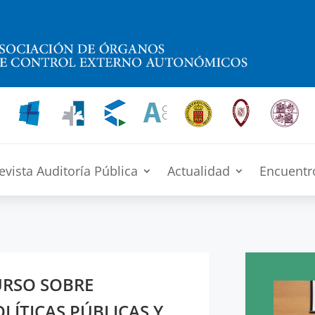
evista Auditoría Pública
Actualidad
Encuentr
URSO SOBRE
LÍTICAS PÚBLICAS Y