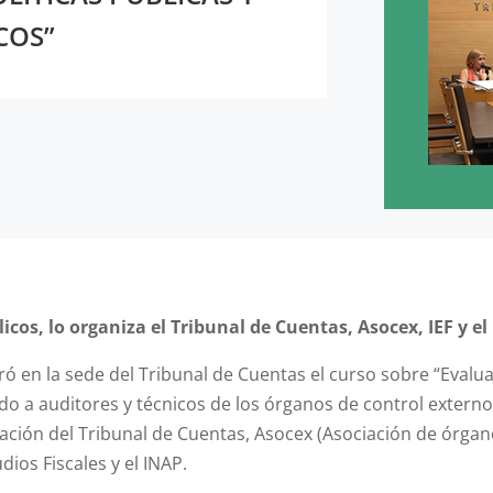
COS”
licos, lo organiza el Tribunal de Cuentas, Asocex, IEF y el
ró en la sede del Tribunal de Cuentas el curso sobre “Evalua
do a auditores y técnicos de los órganos de control externo. 
oración del Tribunal de Cuentas, Asocex (Asociación de órg
udios Fiscales y el INAP.