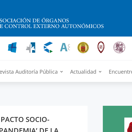
evista Auditoría Pública
Actualidad
Encuentr
MPACTO SOCIO-
PANDEMIA’ DE LA