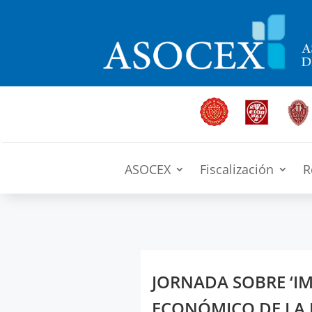
ASOCEX
Fiscalización
R
JORNADA SOBRE ‘I
ECONÓMICO DE LA 