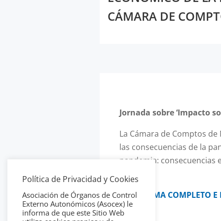
CÁMARA DE COMPT
Jornada sobre ‘Impacto s
La Cámara de Comptos de Na
las consecuencias de la pa
pandemia: consecuencias en 
febrero.
Política de Privacidad y Cookies
PROGRAMA COMPLETO E 
Asociación de Órganos de Control
Externo Autonómicos (Asocex) le
informa de que este Sitio Web