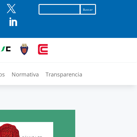


os
Normativa
Transparencia