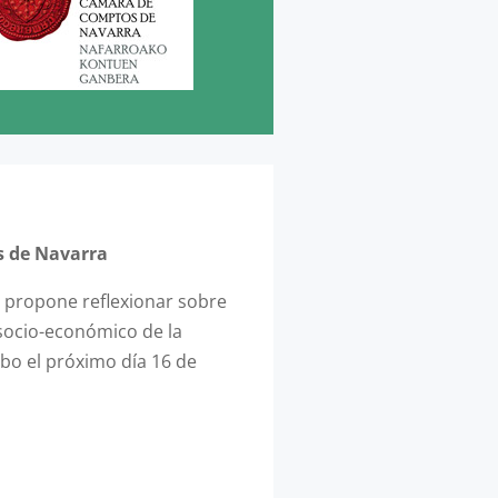
s de Navarra
 propone reflexionar sobre
 socio-económico de la
abo el próximo día 16 de