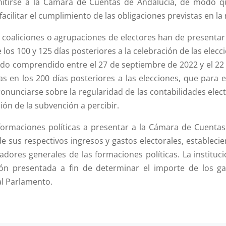
emitirse a la Cámara de Cuentas de Andalucía, de modo 
facilitar el cumplimiento de las obligaciones previstas en la
, coaliciones o agrupaciones de electores han de presenta
 los 100 y 125 días posteriores a la celebración de las elecc
odo comprendido entre el 27 de septiembre de 2022 y el 22
s en los 200 días posteriores a las elecciones, que para es
onunciarse sobre la regularidad de las contabilidades ele
ión de la subvención a percibir.
formaciones políticas a presentar a la Cámara de Cuentas
 sus respectivos ingresos y gastos electorales, estableci
adores generales de las formaciones políticas. La instituci
ón presentada a fin de determinar el importe de los gas
 al Parlamento.