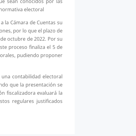
que sean conocidos por las
 normativa electoral
r a la Cámara de Cuentas su
iones, por lo que el plazo de
 de octubre de 2022. Por su
te proceso finaliza el 5 de
ctorales, pudiendo proponer
 una contabilidad electoral
endo que la presentación se
ón fiscalizadora evaluará la
tos regulares justificados