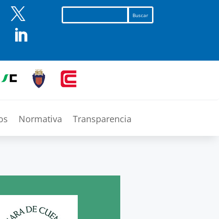


os
Normativa
Transparencia