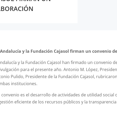
ABORACIÓN
Andalucía y la Fundación Cajasol firman un convenio de
dalucía y la Fundación Cajasol han firmado un convenio de
divulgación para el presente año. Antonio M. López, Preside
onio Pulido, Presidente de la Fundación Cajasol, rubricaro
ambas instituciones.
e convenio es el desarrollo de actividades de utilidad social
 gestión eficiente de los recursos públicos y la transparenci