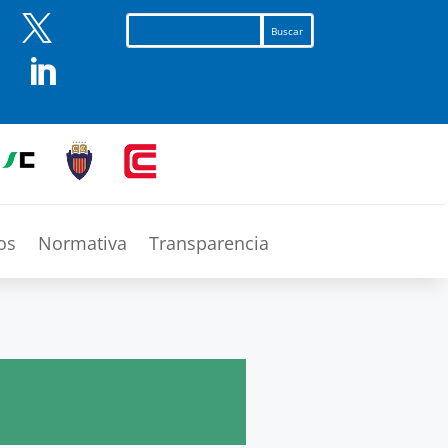


os
Normativa
Transparencia