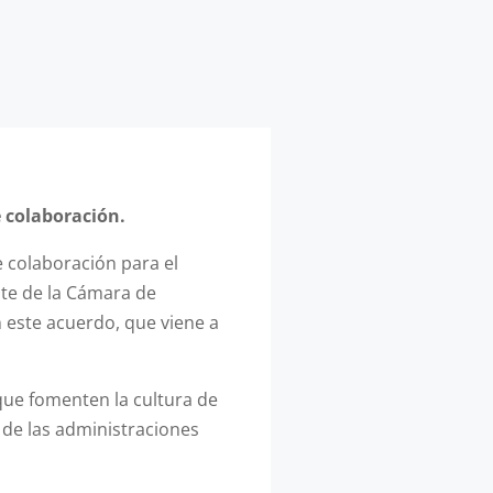
 colaboración.
 colaboración para el
nte de la Cámara de
n este acuerdo, que viene a
 que fomenten la cultura de
a de las administraciones