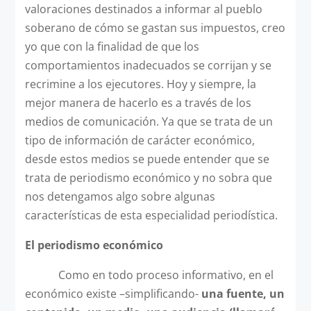
valoraciones destinados a informar al pueblo
soberano de cómo se gastan sus impuestos, creo
yo que con la finalidad de que los
comportamientos inadecuados se corrijan y se
recrimine a los ejecutores. Hoy y siempre, la
mejor manera de hacerlo es a través de los
medios de comunicación. Ya que se trata de un
tipo de información de carácter económico,
desde estos medios se puede entender que se
trata de periodismo económico y no sobra que
nos detengamos algo sobre algunas
características de esta especialidad periodística.
El periodismo económico
Como en todo proceso informativo, en el
económico existe –simplificando-
una fuente, un