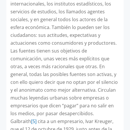
internacionales, los institutos estadísticos, los
servicios de estudios, los llamados agentes
sociales, y en general todos los actores de la
esfera económica. También lo pueden ser los
ciudadanos: sus actitudes, expectativas y
actuaciones como consumidores y productores.
Las fuentes tienen sus objetivos de
comunicación, unas veces más explícitos que
otras, a veces más racionales que otras. En
general, todas las posibles fuentes son activas, y
con ello quiero decir que no optan por el silencio
y el anonimato como mejor alternativa. Circulan
muchas leyendas urbanas sobre empresas o
empresarios que dicen “pagar” para no salir en
los medios, por pasar desapercibidos.
Galbraith
[5]
cita a un empresario, Ivar Kreuger,
que el 12 de octubre de 1929, justo antes de la