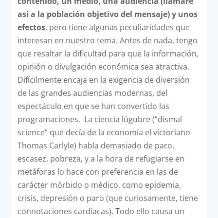
contenido, un medio, una audiencia (llamaré
así a la población objetivo del mensaje) y unos
efectos
, pero tiene algunas peculiaridades que
interesan en nuestro tema. Antes de nada, tengo
que resaltar la dificultad para que la información,
opinión o divulgación económica sea atractiva.
Difícilmente encaja en la exigencia de diversión
de las grandes audiencias modernas, del
espectáculo en que se han convertido las
programaciones. La ciencia lúgubre (“dismal
science” que decía de la economía el victoriano
Thomas Carlyle) habla demasiado de paro,
escasez, pobreza, y a la hora de refugiarse en
metáforas lo hace con preferencia en las de
carácter mórbido o médico, como epidemia,
crisis, depresión o paro (que curiosamente, tiene
connotaciones cardíacas). Todo ello causa un