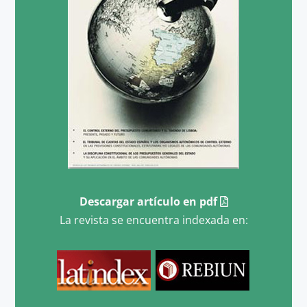
Descargar artículo en pdf
La revista se encuentra indexada en: