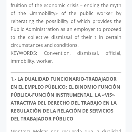
fruition of the economic crisis – ending the myth
of the «immobility» of the public worker by
reiterating the possibility of which provides the
Public Administration as an employer to proceed
to the collective dismissal of their t in certain
circumstances and conditions.
KEYWORDS
:
Convention, dismissal, official,
immobility, worker.
1.- LA DUALIDAD FUNCIONARIO-TRABAJADOR
EN EL EMPLEO PÚBLICO: EL BINOMIO FUNCIÓN
PÚBLICA-FUNCIÓN INSTRUMENTAL. LA «VIS»
ATRACTIVA DEL DERECHO DEL TRABAJO EN LA
REGULACIÓN DE LA RELACIÓN DE SERVICIOS
DEL TRABAJADOR PÚBLICO
Montoya Melgar nos recuerda que la dualidad