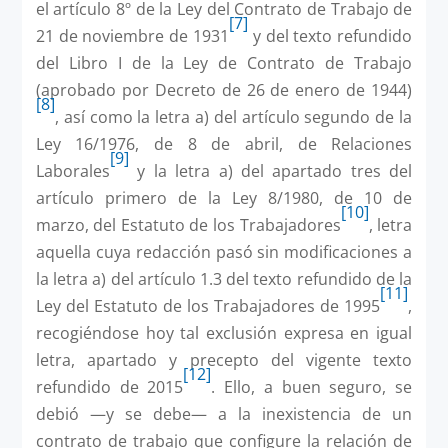
el artículo 8º de la Ley del Contrato de Trabajo de
[7]
21 de noviembre de 1931
y del texto refundido
del Libro I de la Ley de Contrato de Trabajo
(aprobado por Decreto de 26 de enero de 1944)
[8]
, así como la letra a) del artículo segundo de la
Ley 16/1976, de 8 de abril, de Relaciones
[9]
Laborales
y la letra a) del apartado tres del
artículo primero de la Ley 8/1980, de 10 de
[10]
marzo, del Estatuto de los Trabajadores
, letra
aquella cuya redacción pasó sin modificaciones a
la letra a) del artículo 1.3 del texto refundido de la
[11]
Ley del Estatuto de los Trabajadores de 1995
,
recogiéndose hoy tal exclusión expresa en igual
letra, apartado y precepto del vigente texto
[12]
refundido de 2015
. Ello, a buen seguro, se
debió —y se debe— a la inexistencia de un
contrato de trabajo que configure la relación de