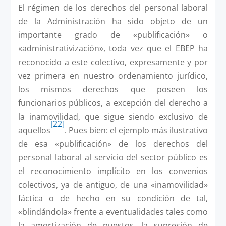
El régimen de los derechos del personal laboral
de la Administración ha sido objeto de un
importante grado de «publificación» o
«administrativización», toda vez que el EBEP ha
reconocido a este colectivo, expresamente y por
vez primera en nues­tro ordenamiento jurídico,
los mismos derechos que poseen los
funcionarios públicos, a excepción del derecho a
la inamovilidad, que sigue siendo exclusivo de
[22]
aquellos
. Pues bien: el ejemplo más ilustrativo
de esa «publificación» de los derechos del
personal laboral al servicio del sector público es
el reconocimiento implícito en los convenios
colectivos, ya de antiguo, de una «inamovilidad»
fáctica o de hecho en su condición de tal,
«blindándola» frente a eventualidades tales como
la amortización de puestos, la supresión de