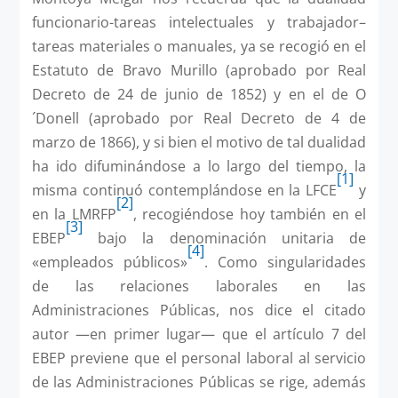
funcionario-tareas intelectuales y trabajador–
tareas materiales o manuales, ya se recogió en el
Estatuto de Bravo Murillo (aprobado por Real
Decreto de 24 de junio de 1852) y en el de O
´Donell (aprobado por Real Decreto de 4 de
marzo de 1866), y si bien el motivo de tal dualidad
ha ido difuminándose a lo largo del tiempo, la
[1]
misma continuó contemplándose en la LFCE
y
[2]
en la LMRFP
, recogiéndose hoy también en el
[3]
EBEP
bajo la denominación unitaria de
[4]
«empleados públicos»
. Como singularidades
de las relaciones laborales en las
Administraciones Públicas, nos dice el citado
autor —en primer lugar— que el artículo 7 del
EBEP previene que el personal laboral al servicio
de las Administraciones Públicas se rige, además