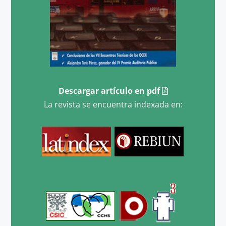
Descargar artículo en pdf
La revista se encuentra indexada en: