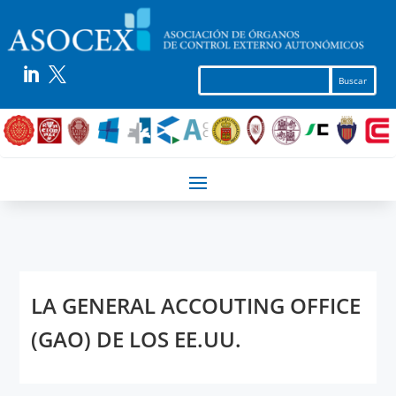


LA GENERAL ACCOUTING OFFICE
(GAO) DE LOS EE.UU.