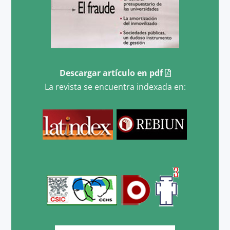
Descargar artículo en pdf
La revista se encuentra indexada en: