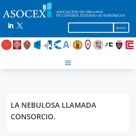


LA NEBULOSA LLAMADA
CONSORCIO.