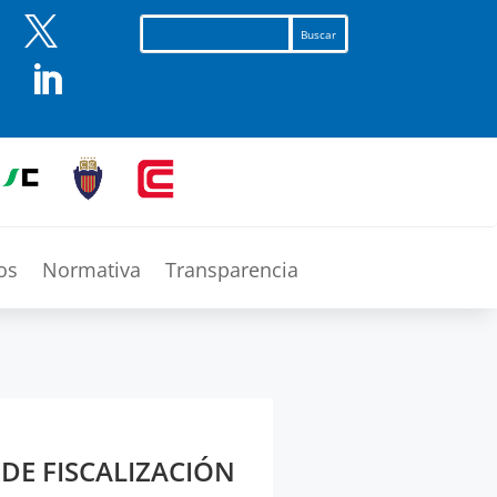


os
Normativa
Transparencia
DE FISCALIZACIÓN