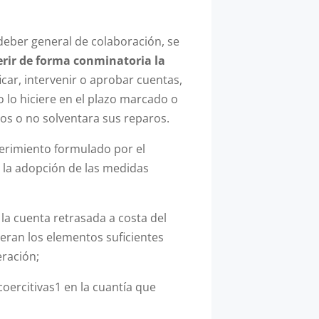
eber general de colaboración, se
rir de forma conminatoria la
ificar, intervenir o aprobar cuentas,
o lo hiciere en el plazo marcado o
tos o no solventara sus reparos.
uerimiento formulado por el
a la adopción de las medidas
 la cuenta retrasada a costa del
eran los elementos suficientes
eración;
coercitivas1 en la cuantía que