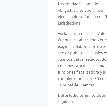
Las entidades sometidas a 
obligadas a colaborar con la
ejercicio de su función de f
jurisdiccional.
Así lo proclama el art. 7 de
Cuentas estableciendo que 
exigir la colaboración de t
sector público, las cuales 
cuantos datos, estados, d
informes solicite relacionad
funciones fiscalizadora y ju
completa con el art. 30 de 
Tribunal de Cuentas.
Del estudio conjunto de a
siguiente: