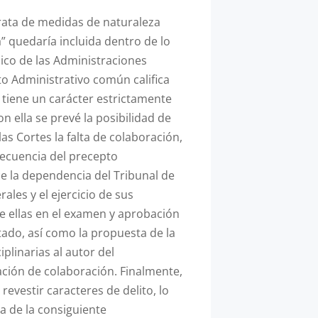
rata de medidas de naturaleza
a” quedaría incluida dentro de lo
dico de las Administraciones
to Administrativo común califica
 tiene un carácter estrictamente
 ella se prevé la posibilidad de
s Cortes la falta de colaboración,
secuencia del precepto
ce la dependencia del Tribunal de
ales y el ejercicio de sus
e ellas en el examen y aprobación
tado, así como la propuesta de la
plinarias al autor del
ación de colaboración. Finalmente,
evestir caracteres de delito, lo
ia de la consiguiente