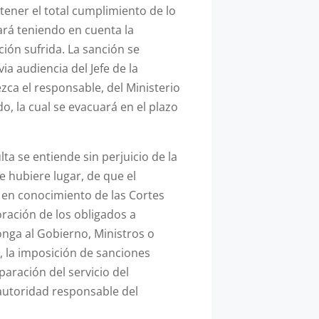
tener el total cumplimiento de lo
ará teniendo en cuenta la
ión sufrida. La sanción se
ia audiencia del Jefe de la
ca el responsable, del Ministerio
do, la cual se evacuará en el plazo
a se entiende sin perjuicio de la
e hubiere lugar, de que el
 en conocimiento de las Cortes
oración de los obligados a
onga al Gobierno, Ministros o
 la imposición de sanciones
eparación del servicio del
 autoridad responsable del