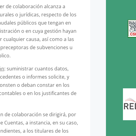
ber de colaboración alcanza a
rales o jurídicas, respecto de los
caudales públicos que tengan en
istración o en cuya gestión hayan
r cualquier causa, así como a las
as preceptoras de subvenciones u
lico.
ón
: suministrar cuantos datos,
edentes o informes solicite, y
consten o deban constar en los
ontables o en los justificantes de
ión de colaboración se dirigirá, por
e Cuentas, a instancia, en su caso,
dientes, a los titulares de los