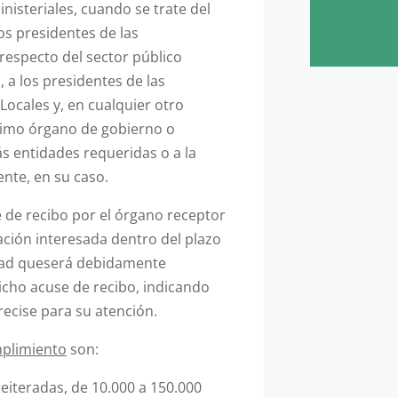
nisteriales, cuando se trate del
los presidentes de las
specto del sector público
 a los presidentes de las
Locales y, en cualquier otro
áximo órgano de gobierno o
s entidades requeridas o a la
nte, en su caso.
e de recibo por el órgano receptor
ción interesada dentro del plazo
idad queserá debidamente
cho acuse de recibo, indicando
recise para su atención.
mplimiento
son:
iteradas, de 10.000 a 150.000