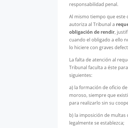
responsabilidad penal.
Al mismo tiempo que este d
autoriza al Tribunal a
reque
obligación de rendir
, just
cuando el obligado a ello n
lo hiciere con graves defec
La falta de atención al req
Tribunal faculta a éste par
siguientes:
a) la formación de oficio de
moroso, siempre que existi
para realizarlo sin su coop
b) la imposición de multas 
legalmente se establezca;