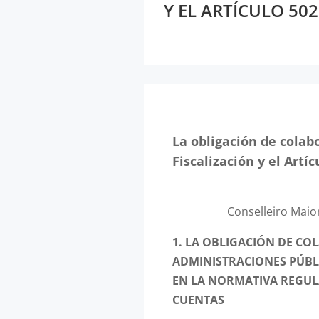
Y EL ARTÍCULO 50
La obligación de colabo
Fiscalización y el Artí
Conselleiro Maior
1. LA OBLIGACIÓN DE CO
ADMINISTRACIONES PÚBLI
EN LA NORMATIVA REGUL
CUENTAS