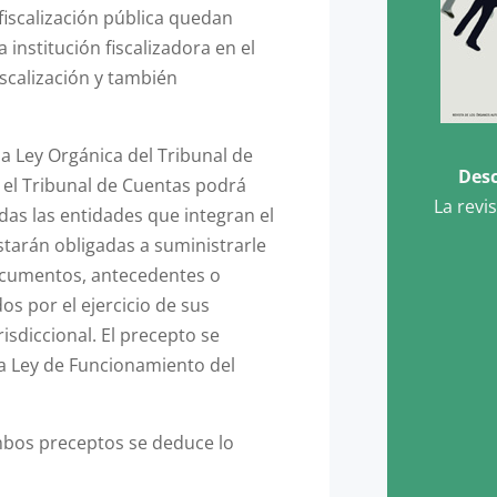
fiscalización pública quedan
 institución fiscalizadora en el
iscalización y también
 la Ley Orgánica del Tribunal de
Desc
el Tribunal de Cuentas podrá
La revi
odas las entidades que integran el
estarán obligadas a suministrarle
ocumentos, antecedentes o
os por el ejercicio de sus
risdiccional. El precepto se
la Ley de Funcionamiento del
mbos preceptos se deduce lo