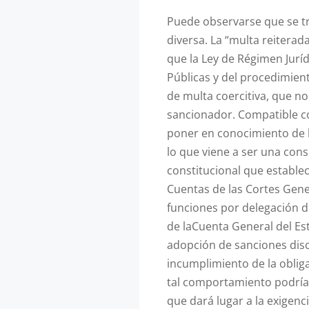
Puede observarse que se t
diversa. La “multa reiterad
que la Ley de Régimen Jurí
Públicas y del procedimien
de multa coercitiva, que no
sancionador. Compatible con
poner en conocimiento de la
lo que viene a ser una con
constitucional que estable
Cuentas de las Cortes Gener
funciones por delegación d
de laCuenta General del Es
adopción de sanciones disci
incumplimiento de la oblig
tal comportamiento podría r
que dará lugar a la exigenc