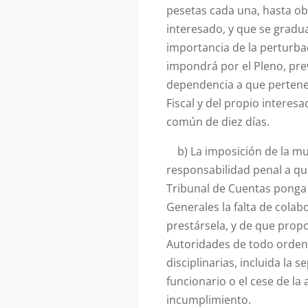
pesetas cada una, hasta ob
interesado, y que se gradu
importancia de la perturbac
impondrá por el Pleno, prev
dependencia a que pertenez
Fiscal y del propio interesa
común de diez días.
b) La imposición de la mult
responsabilidad penal a qu
Tribunal de Cuentas ponga
Generales la falta de colab
prestársela, y de que prop
Autoridades de todo orden,
disciplinarias, incluida la s
funcionario o el cese de la
incumplimiento.