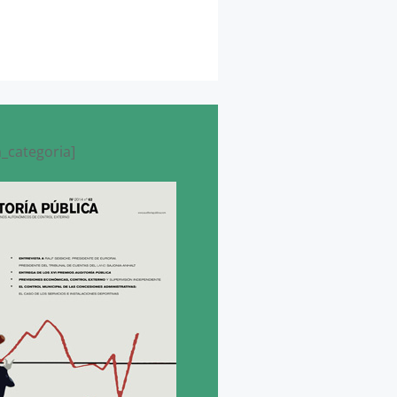
_categoria]