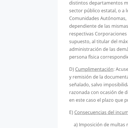
distintos departamentos mi
sector público estatal, o a 
Comunidades Autónomas, re
dependiente de las mismas,
respectivas Corporaciones 
supuesto, al titular del m
administración de las demá
persona física correspondie
D)
Cumplimentación
: Acus
y remisión de la documenta
señalado, salvo imposibil
razonada con ocasión de di
en este caso el plazo que p
E)
Consecuencias del incu
a) Imposición de multas re