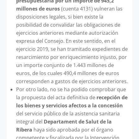
presupuestaria
por un importe de 945,2
millones de euros
(cuenta 4131) vulneran las
disposiciones legales, si bien existe la
posibilidad de convalidar las obligaciones de
ejercicios anteriores mediante autorización
expresa del Consejo. En este sentido, en el
ejercicio 2019, se han tramitado expedientes de
resarcimiento por enriquecimiento injusto, por
un importe conjunto de 1.443 millones de
euros, de los cuales 490,4 millones de euros
corresponden a gastos de ejercicios anteriores.
Por otro lado, no se ha podido comprobar que
la propuesta del acta definitiva de
recepción de
los bienes y servicios afectos a la concesión
del servicio público de la asistencia sanitaria
integral del
Departament de Salut de la
Ribera
haya sido aprobada por el órgano
competente y fiscalizada por la Intervención,