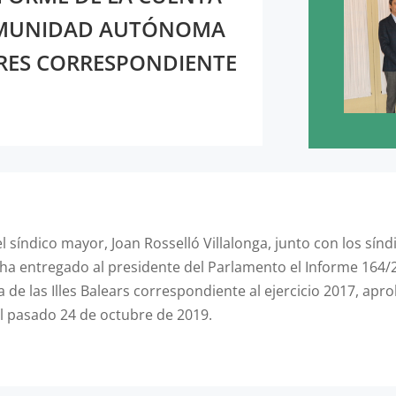
OMUNIDAD AUTÓNOMA
ARES CORRESPONDIENTE
l síndico mayor, Joan Rosselló Villalonga, junto con los sín
, ha entregado al presidente del Parlamento el Informe 164/
e las Illes Balears correspondiente al ejercicio 2017, apro
el pasado 24 de octubre de 2019.