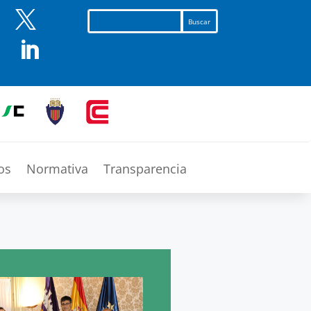


os
Normativa
Transparencia