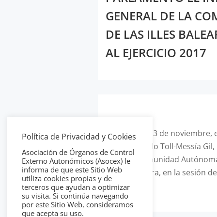
GENERAL DE LA C
DE LAS ILLES BALE
AL EJERCICIO 2017
Hoy, día 13 de noviembre, e
Política de Privacidad y Cookies
y Fernando Toll-Messía Gil
Asociación de Órganos de Control
de la Comunidad Autónoma d
Externo Autonómicos (Asocex) le
informa de que este Sitio Web
Sindicatura, en la sesión d
utiliza cookies propias y de
terceros que ayudan a optimizar
su visita. Si continúa navegando
por este Sitio Web, consideramos
que acepta su uso.