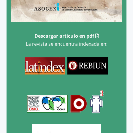
Descargar artículo en pdf
La revista se encuentra indexada en: