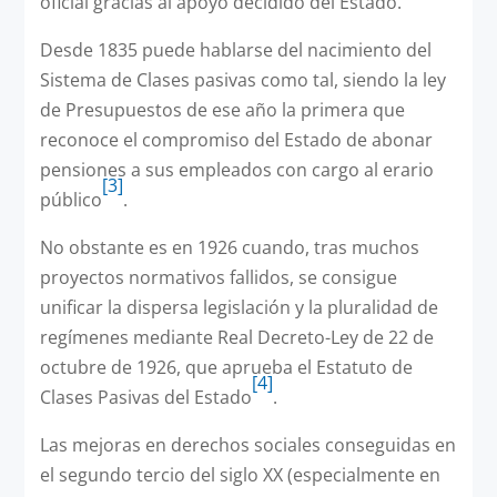
oficial gracias al apoyo decidido del Estado.
Desde 1835 puede hablarse del nacimiento del
Sistema de Clases pasivas como tal, siendo la ley
de Presupuestos de ese año la primera que
reconoce el compromiso del Estado de abonar
pensiones a sus empleados con cargo al erario
[3]
público
.
No obstante es en 1926 cuando, tras muchos
proyectos normativos fallidos, se consigue
unificar la dispersa legislación y la pluralidad de
regímenes mediante Real Decreto-Ley de 22 de
octubre de 1926, que aprueba el Estatuto de
[4]
Clases Pasivas del Estado
.
Las mejoras en derechos sociales conseguidas en
el segundo tercio del siglo XX (especialmente en