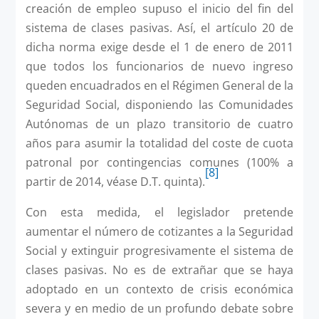
creación de empleo supuso el inicio del fin del
sistema de clases pasivas. Así, el artículo 20 de
dicha norma exige desde el 1 de enero de 2011
que todos los funcionarios de nuevo ingreso
queden encuadrados en el Régimen General de la
Seguridad Social, disponiendo las Comunidades
Autónomas de un plazo transitorio de cuatro
años para asumir la totalidad del coste de cuota
patronal por contingencias comunes (100% a
[8]
partir de 2014, véase D.T. quinta).
Con esta medida, el legislador pretende
aumentar el número de cotizantes a la Seguridad
Social y extinguir progresivamente el sistema de
clases pasivas. No es de extrañar que se haya
adoptado en un contexto de crisis económica
severa y en medio de un profundo debate sobre