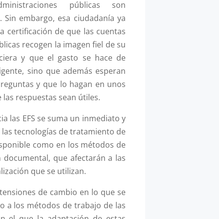
ministraciones públicas son
. Sin embargo, esa ciudadanía ya
a certificación de que las cuentas
licas recogen la imagen fiel de su
nciera y que el gasto se hace de
vigente, sino que además esperan
reguntas y que lo hagan en unos
las respuestas sean útiles.
ia las EFS se suma un inmediato y
 las tecnologías de tratamiento de
disponible como en los métodos de
ón documental, que afectarán a las
lización que se utilizan.
tensiones de cambio en lo que se
mo a los métodos de trabajo de las
n el que la adaptación de estas