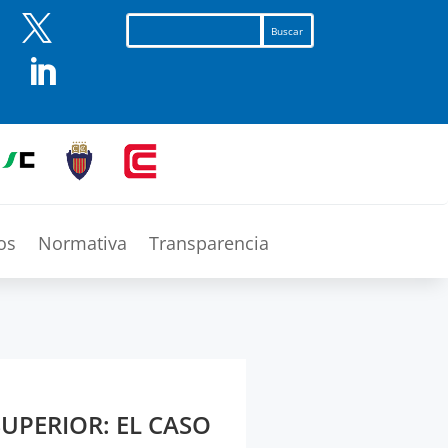


os
Normativa
Transparencia
UPERIOR: EL CASO