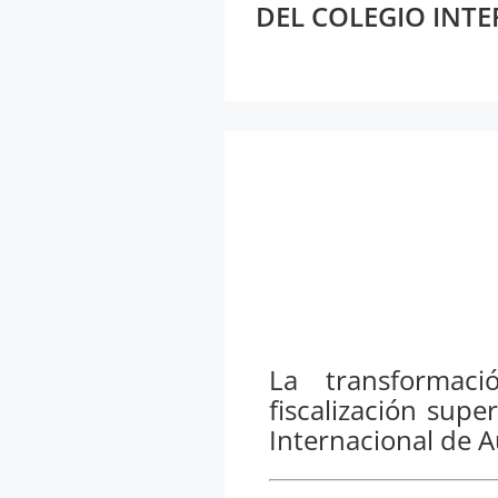
DEL COLEGIO INT
La transformac
fiscalización super
Internacional de 