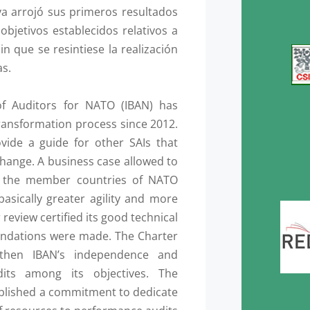
ya arrojó sus primeros resultados
objetivos establecidos relativos a
in que se resintiese la realización
as.
of Auditors for NATO (IBAN) has
ransformation process since 2012.
vide a guide for other SAIs that
change. A business case allowed to
f the member countries of NATO
basically greater agility and more
review certified its good technical
endations were made. The Charter
then IBAN’s independence and
its among its objectives. The
ablished a commitment to dedicate