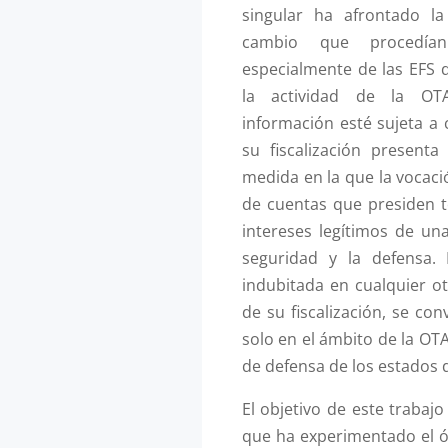
singular ha afrontado l
cambio que procedía
especialmente de las EFS 
la actividad de la OT
información esté sujeta a 
su fiscalización presenta
medida en la que la vocaci
de cuentas que presiden t
intereses legítimos de un
seguridad y la defensa. 
indubitada en cualquier ot
de su fiscalización, se con
solo en el ámbito de la OT
de defensa de los estados 
El objetivo de este trabaj
que ha experimentado el ór