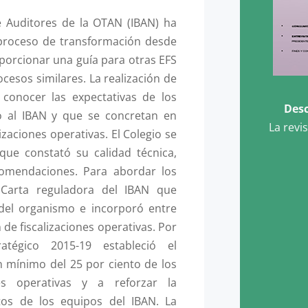
de Auditores de la OTAN (IBAN) ha
proceso de transformación desde
porcionar una guía para otras EFS
cesos similares. La realización de
conocer las expectativas de los
Desc
 al IBAN y que se concretan en
La revi
izaciones operativas. El Colegio se
ue constató su calidad técnica,
comendaciones. Para abordar los
 Carta reguladora del IBAN que
 del organismo e incorporó entre
 de fiscalizaciones operativas. Por
atégico 2015-19 estableció el
 mínimo del 25 por ciento de los
nes operativas y a reforzar la
tos de los equipos del IBAN. La