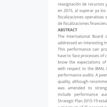
reasignación de recursos 
en 2015, al superar ya los 
fiscalizaciones operativas s
de fiscalizaciones financier
ABSTRACT
The International Board 
addressed an interesting t
This performance can pro
have to face processes of 
know the expectations o
with respect to the IBAN, 
performance audits. A peer 
quality, although recomm
was amended to streng
include performance aud
Strategic Plan 2015-19 est