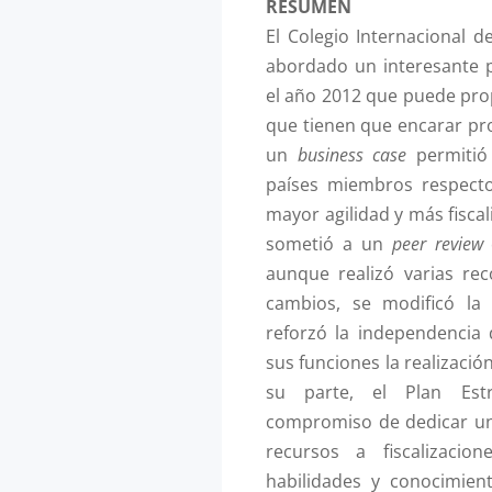
RESUMEN
El Colegio Internacional 
abordado un interesante 
el año 2012 que puede pro
que tienen que encarar pro
un
business case
permitió 
países miembros respecto
mayor agilidad y más fiscal
sometió a un
peer review
q
aunque realizó varias re
cambios, se modificó la
reforzó la independencia
sus funciones la realización
su parte, el Plan Estr
compromiso de dedicar un
recursos a fiscalizacio
habilidades y conocimien