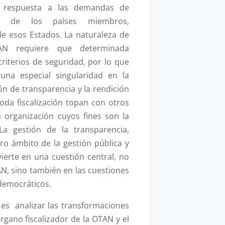
a respuesta a las demandas de
n de los países miembros,
de esos Estados. La naturaleza de
AN requiere que determinada
criterios de seguridad, por lo que
 una especial singularidad en la
ón de transparencia y la rendición
oda fiscalización topan con otros
a organización cuyos fines son la
La gestión de la transparencia,
ro ámbito de la gestión pública y
vierte en una cuestión central, no
AN, sino también en las cuestiones
democráticos.
o es analizar las transformaciones
gano fiscalizador de la OTAN y el