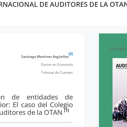
ERNACIONAL DE AUDITORES DE LA OTA
[imagen
[2]
Santiago Martínez Argüelles
Doctor en Economía
Tribunal de Cuentas
ión de entidades de
ior: El caso del Colegio
[1]
Auditores de la OTAN