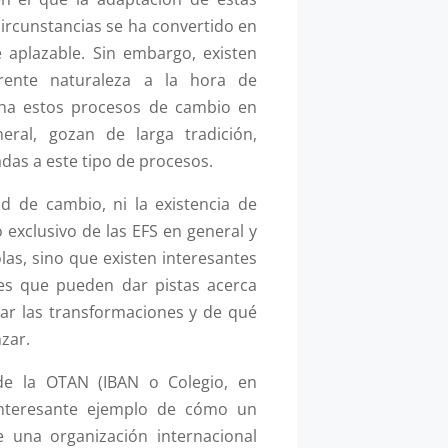
circunstancias se ha convertido en
e aplazable. Sin embargo, existen
erente naturaleza a la hora de
ha estos procesos de cambio en
neral, gozan de larga tradición,
as a este tipo de procesos.
ad de cambio, ni la existencia de
 exclusivo de las EFS en general y
las, sino que existen interesantes
les que pueden dar pistas acerca
r las transformaciones y de qué
zar.
de la OTAN (IBAN o Colegio, en
interesante ejemplo de cómo un
e una organización internacional