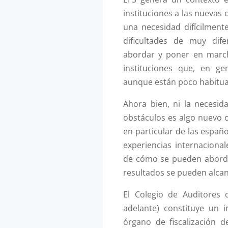
instituciones a las nuevas 
una necesidad difícilment
dificultades de muy dif
abordar y poner en marc
instituciones que, en ge
aunque están poco habituad
Ahora bien, ni la necesid
obstáculos es algo nuevo o
en particular de las españo
experiencias internaciona
de cómo se pueden aborda
resultados se pueden alcan
El Colegio de Auditores 
adelante) constituye un 
órgano de fiscalización d