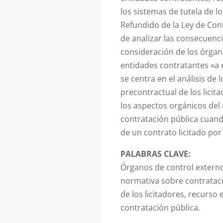
los sistemas de tutela de lo
Refundido de la Ley de Con
de analizar las consecuenci
consideración de los órga
entidades contratantes «a 
se centra en el análisis de 
precontractual de los licit
los aspectos orgánicos del
contratación pública cuand
de un contrato licitado por
PALABRAS CLAVE:
Órganos de control externo
normativa sobre contrataci
de los licitadores, recurso
contratación pública.