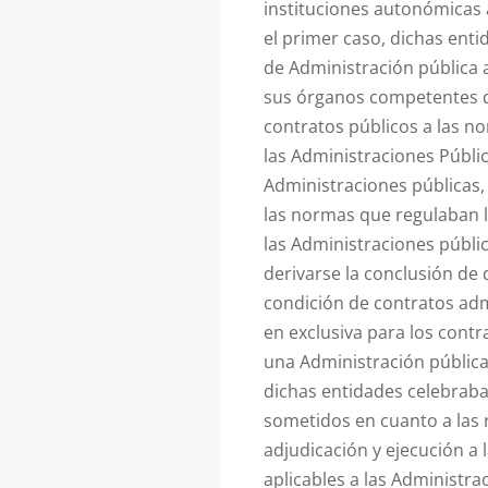
instituciones autonómicas 
el primer caso, dichas enti
de Administración pública 
sus órganos competentes de
contratos públicos a las n
las Administraciones Pública
Administraciones públicas,
las normas que regulaban l
las Administraciones públic
derivarse la conclusión de 
condición de contratos adm
en exclusiva para los cont
una Administración pública 
dichas entidades celebraba
sometidos en cuanto a las 
adjudicación y ejecución a 
aplicables a las Administra