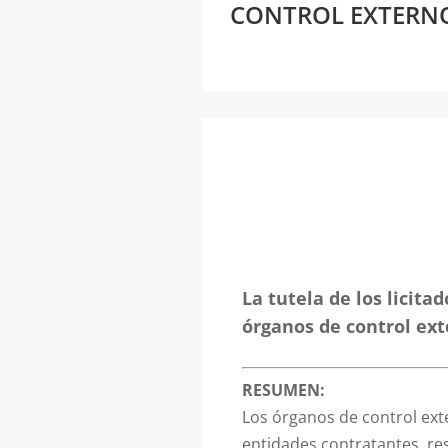
CONTROL EXTERN
La tutela de los licita
órganos de control ex
RESUMEN:
Los órganos de control ex
entidades contratantes, re