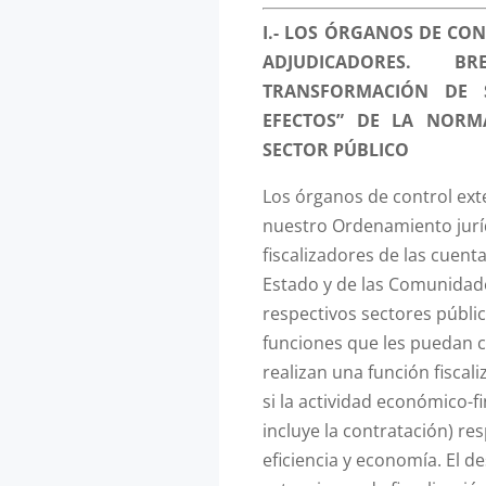
I.- LOS ÓRGANOS DE C
ADJUDICADORES. 
TRANSFORMACIÓN DE S
EFECTOS” DE LA NORM
SECTOR PÚBLICO
Los órganos de control ex
nuestro Ordenamiento jur
fiscalizadores de las cuent
Estado y de las Comunidad
respectivos sectores públi
funciones que les puedan 
realizan una función fisca
si la actividad económico-fi
incluye la contratación) res
eficiencia y economía. El de