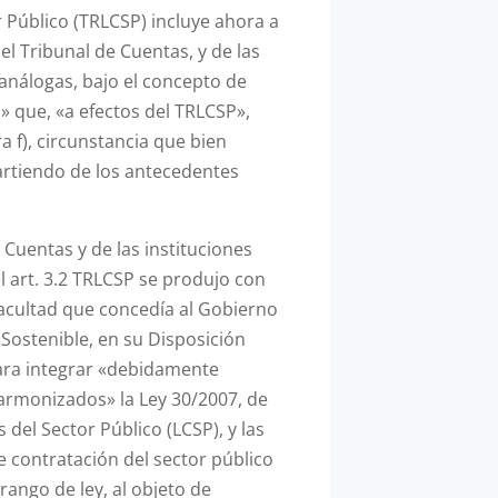
 Público (TRLCSP) incluye ahora a
l Tribunal de Cuentas, y de las
análogas, bajo el concepto de
» que, «a efectos del TRLCSP»,
tra f), circunstancia que bien
artiendo de los antecedentes
 Cuentas y de las instituciones
 art. 3.2 TRLCSP se produjo con
 facultad que concedía al Gobierno
Sostenible, en su Disposición
ara integrar «debidamente
 armonizados» la Ley 30/2007, de
 del Sector Público (LCSP), y las
e contratación del sector público
ango de ley, al objeto de