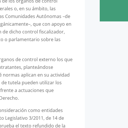
n de los órganos de control
rales o, en su ámbito, las
 las Comunidades Autónomas –de
rgánicamente–, que con apoyo en
de dicho control fiscalizador,
ico o parlamentario sobre las
rganos de control externo los que
tratantes, planteándose
é normas aplican en su actividad
 de tutela pueden utilizar los
 frente a actuaciones que
 Derecho.
consideración como entidades
to Legislativo 3/2011, de 14 de
rueba el texto refundido de la