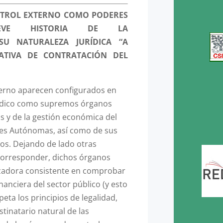
ONTROL EXTERNO COMO PODERES
BREVE HISTORIA DE LA
U NATURALEZA JURÍDICA “A
ATIVA DE CONTRATACIÓN DEL
terno aparecen configurados en
ídico como supremos órganos
as y de la gestión económica del
es Autónomas, así como de sus
cos. Dejando de lado otras
corresponder, dichos órganos
lizadora consistente en comprobar
nanciera del sector público (y esto
peta los principios de legalidad,
stinatario natural de las