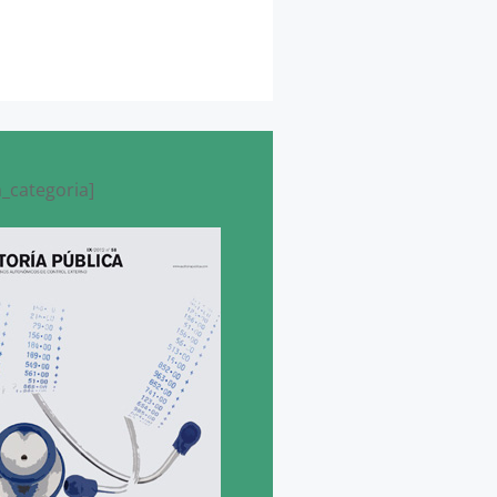
_categoria]