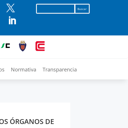


os
Normativa
Transparencia
LOS ÓRGANOS DE