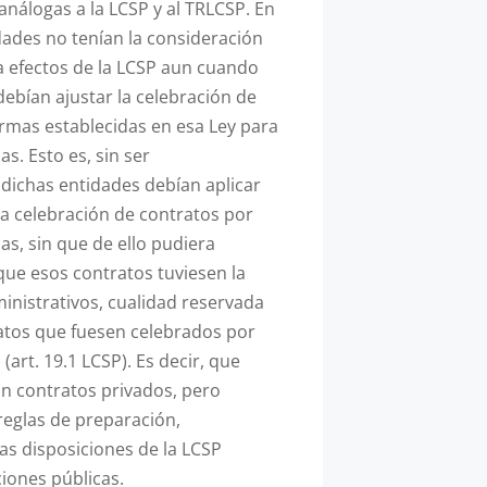
análogas a la LCSP y al TRLCSP. En
dades no tenían la consideración
a efectos de la LCSP aun cuando
bían ajustar la celebración de
ormas establecidas en esa Ley para
s. Esto es, sin ser
 dichas entidades debían aplicar
a celebración de contratos por
as, sin que de ello pudiera
que esos contratos tuviesen la
inistrativos, cualidad reservada
ratos que fuesen celebrados por
(art. 19.1 LCSP). Es decir, que
n contratos privados, pero
reglas de preparación,
las disposiciones de la LCSP
ciones públicas.