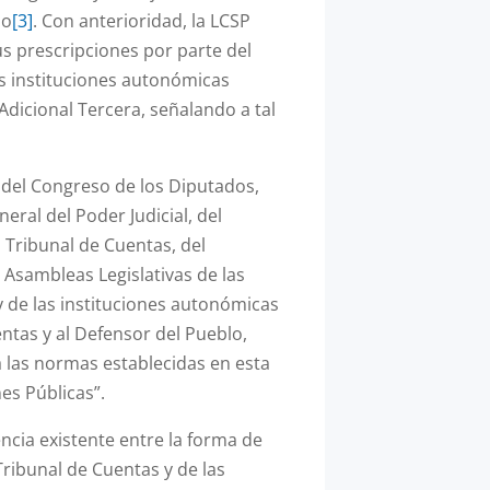
do
[3]
. Con anterioridad, la LCSP
us prescripciones por parte del
as instituciones autonómicas
Adicional Tercera, señalando a tal
del Congreso de los Diputados,
eral del Poder Judicial, del
l Tribunal de Cuentas, del
 Asambleas Legislativas de las
e las instituciones autonómicas
ntas y al Defensor del Pueblo,
a las normas establecidas en esta
es Públicas”.
ncia existente entre la forma de
Tribunal de Cuentas y de las