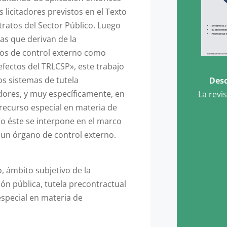
s licitadores previstos en el Texto
tratos del Sector Público. Luego
as que derivan de la
nos de control externo como
efectos del TRLCSP», este trabajo
los sistemas de tutela
Desc
adores, y muy específicamente, en
La revi
 recurso especial en materia de
o éste se interpone en el marco
 un órgano de control externo.
, ámbito subjetivo de la
ón pública, tutela precontractual
 especial en materia de