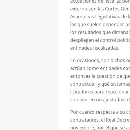
actuaciones de fiscalizació
externo son las Cortes Gene
Asambleas Legislativas de
las que suelen depender o
los resultados que dimanan 
despliegan el control polít
entidades fiscalizadas.
En ocasiones, son dichos ó
actúan como entidades con
entonces la cuestión de qu
contractual, y qué sistemas
licitadores para reaccionar
consideren no ajustadas a
Por cuanto respecta a su 
contratantes, el Real Decre
noviembre, por el que se ap