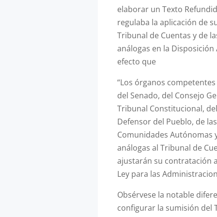
elaborar un Texto Refundi
regulaba la aplicación de s
Tribunal de Cuentas y de l
análogas en la Disposición 
efecto que
“Los órganos competentes 
del Senado, del Consejo Gen
Tribunal Constitucional, de
Defensor del Pueblo, de las
Comunidades Autónomas y d
análogas al Tribunal de Cue
ajustarán su contratación 
Ley para las Administracion
Obsérvese la notable difere
configurar la sumisión del 