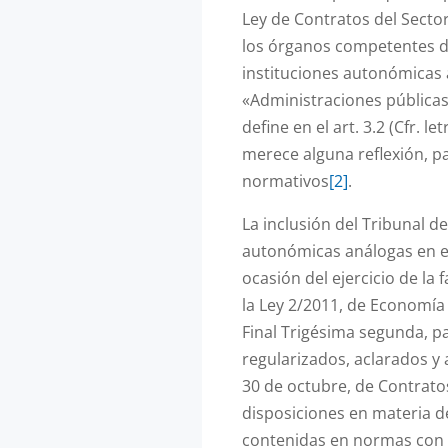
Ley de Contratos del Sector
los órganos competentes de
instituciones autonómicas 
«Administraciones públicas
define en el art. 3.2 (Cfr. le
merece alguna reflexión, p
normativos
[2]
.
La inclusión del Tribunal de
autonómicas análogas en el
ocasión del ejercicio de la
la Ley 2/2011, de Economía 
Final Trigésima segunda, p
regularizados, aclarados y
30 de octubre, de Contratos
disposiciones en materia d
contenidas en normas con r