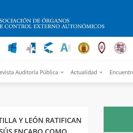
evista Auditoría Pública
Actualidad
Encuentr
TILLA Y LEÓN RATIFICAN
JESÚS ENCABO COMO