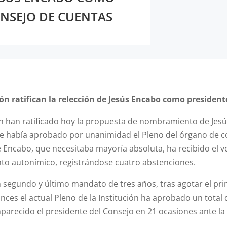
ONSEJO DE CUENTAS
eón ratifican la relección de Jesús Encabo como presiden
eón han ratificado hoy la propuesta de nombramiento de Je
e había aprobado por unanimidad el Pleno del órgano de c
e Encabo, que necesitaba mayoría absoluta, ha recibido el vo
to autonímico, registrándose cuatro abstenciones.
n segundo y último mandato de tres años, tras agotar el pr
ces el actual Pleno de la Institución ha aprobado un total
mparecido el presidente del Consejo en 21 ocasiones ante l