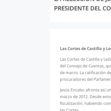
PRESIDENTE DEL C
Las Cortes de Castilla y L
Las Cortes de Castilla y L
del Consejo de Cuentas, qu
de marzo. La ratificación d
procuradores del Parlamen
Jesús Encabo afronta así u
marzo de 2012. Desde enton
fiscalización, habiendo co
las Cortes.