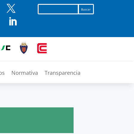


os
Normativa
Transparencia