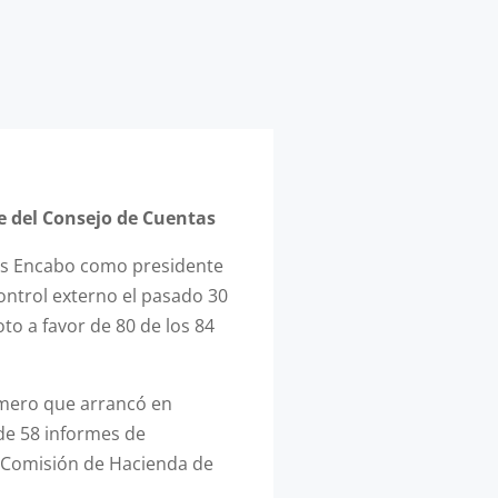
te del Consejo de Cuentas
sús Encabo como presidente
ontrol externo el pasado 30
to a favor de 80 de los 84
imero que arrancó en
 de 58 informes de
a Comisión de Hacienda de