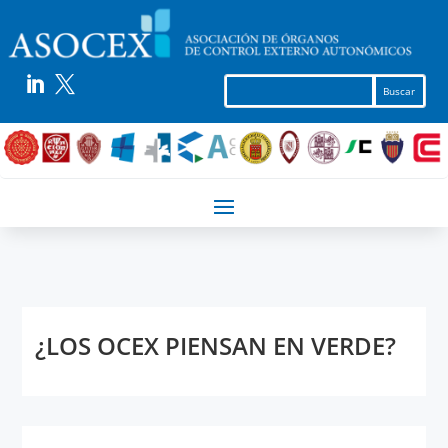


¿LOS OCEX PIENSAN EN VERDE?