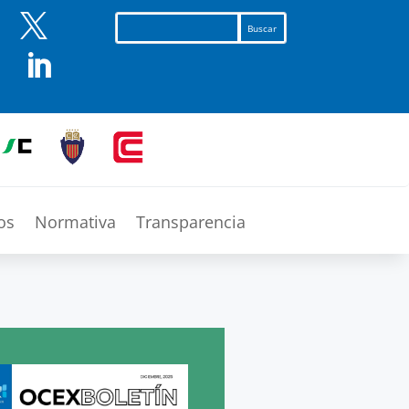


os
Normativa
Transparencia