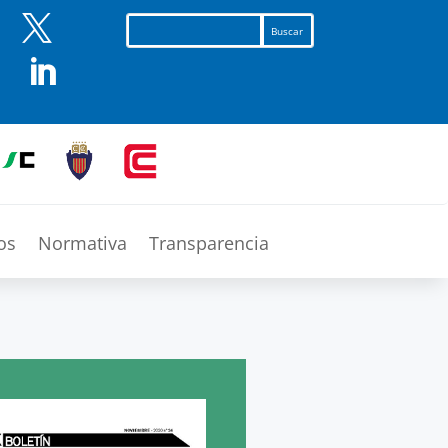


os
Normativa
Transparencia