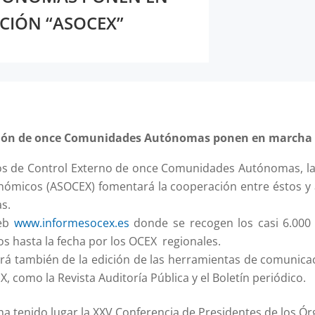
CIÓN “ASOCEX”
ación de once Comunidades Autónomas ponen en marcha 
os de Control Externo de once Comunidades Autónomas, la
nómicos (ASOCEX) fomentará la cooperación entre éstos y
s.
web
www.informesocex.es
donde se recogen los casi 6.000 i
 hasta la fecha por los OCEX regionales.
rá también de la edición de las herramientas de comunica
X, como la Revista Auditoría Pública y el Boletín periódico.
 ha tenido lugar la XXV Conferencia de Presidentes de los Ó