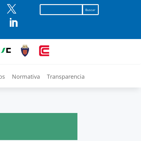


os
Normativa
Transparencia