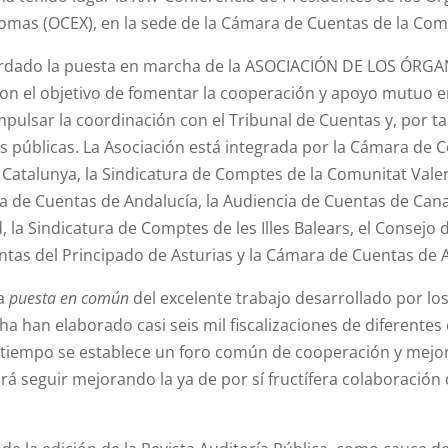
mas (OCEX), en la sede de la Cámara de Cuentas de la Co
cordado la puesta en marcha de la ASOCIACIÓN DE LOS Ó
 el objetivo de fomentar la cooperación y apoyo mutuo e
impulsar la coordinación con el Tribunal de Cuentas y, por ta
as públicas. La Asociación está integrada por la Cámara de 
Catalunya, la Sindicatura de Comptes de la Comunitat Valen
ra de Cuentas de Andalucía, la Audiencia de Cuentas de Can
la Sindicatura de Comptes de les Illes Balears, el Consejo d
entas del Principado de Asturias y la Cámara de Cuentas de 
na
puesta en común
del excelente trabajo desarrollado por lo
cha han elaborado casi seis mil fiscalizaciones de diferentes
mo tiempo se establece un foro común de cooperación y mejo
á seguir mejorando la ya de por sí fructífera colaboración 