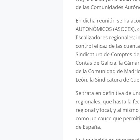
de las Comunidades Autóno
En dicha reunión se ha a
AUTONÓMICOS (ASOCEX), con
fiscalizadores regionales; 
control eficaz de las cuent
Sindicatura de Comptes de 
Contas de Galicia, la Cáma
de la Comunidad de Madrid, 
León, la Sindicatura de Cu
Se trata en definitiva de u
regionales, que hasta la fe
regional y local, y al mis
como un cauce que permitir
de España.