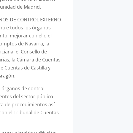
munidad de Madrid.
RGANOS DE CONTROL EXTERNO
ntre todos los órganos
nto, mejorar con ello el
Comptos de Navarra, la
ciana, el Consello de
arias, la Cámara de Cuentas
e Cuentas de Castilla y
Aragón.
s órganos de control
 entes del sector público
ra de procedimientos así
con el Tribunal de Cuentas