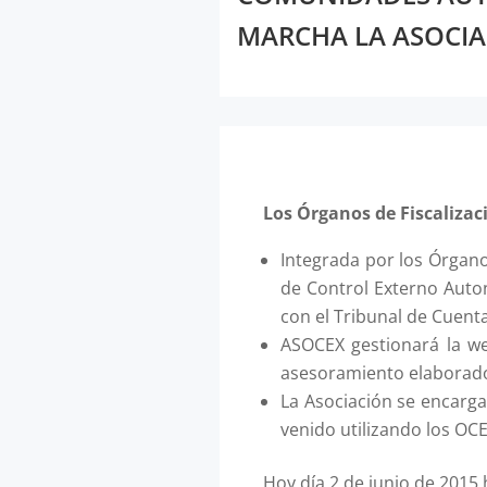
MARCHA LA ASOCIA
Los Órganos de Fiscaliz
Integrada por los Órgan
de Control Externo Auto
con el Tribunal de Cuenta
ASOCEX gestionará la 
asesoramiento elaborados
La Asociación se encarga
venido utilizando los OCE
Hoy día 2 de junio de 2015