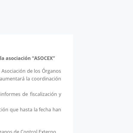
la asociación “ASOCEX”
 Asociación de los Órganos
 aumentará la coordinación
nformes de fiscalización y
ción que hasta la fecha han
rganos de Control Externo