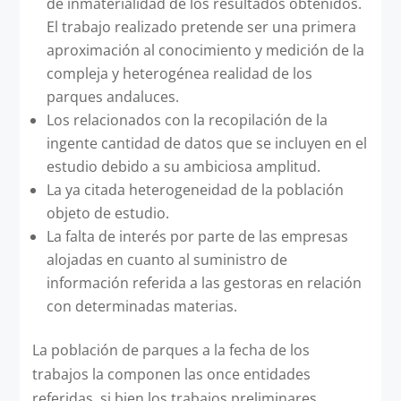
de inmaterialidad de los resultados obtenidos.
El trabajo realizado pretende ser una primera
aproximación al conocimiento y medición de la
compleja y heterogénea realidad de los
parques andaluces.
Los relacionados con la recopilación de la
ingente cantidad de datos que se incluyen en el
estudio debido a su ambiciosa amplitud.
La ya citada heterogeneidad de la población
objeto de estudio.
La falta de interés por parte de las empresas
alojadas en cuanto al suministro de
información referida a las gestoras en relación
con determinadas materias.
La población de parques a la fecha de los
trabajos la componen las once entidades
referidas, si bien los trabajos preliminares