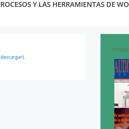
 PROCESOS Y LAS HERRAMIENTAS DE W
[imagen
(descargar).