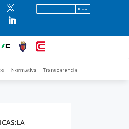


os
Normativa
Transparencia
ICAS:LA