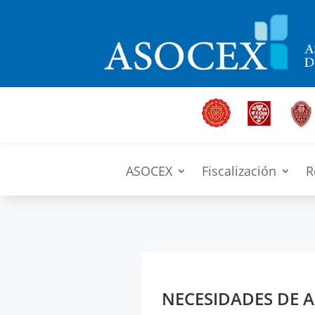
ASOCEX
Fiscalización
R
NECESIDADES DE A