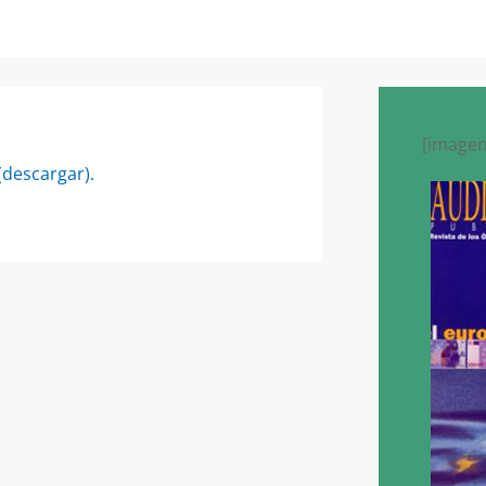
[imagen
(descargar).