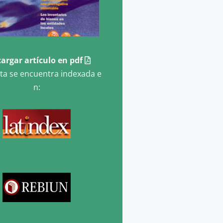
argar artículo en pdf
sta se encuentra indexada e
n: