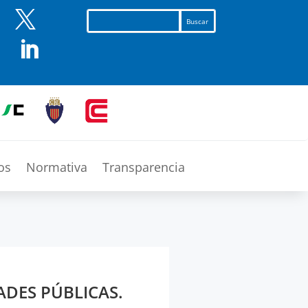


os
Normativa
Transparencia
ADES PÚBLICAS.