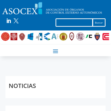


NOTICIAS