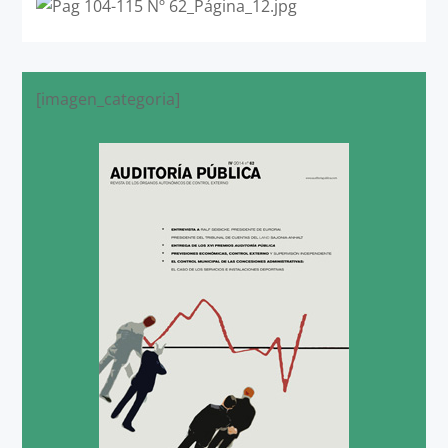
[imagen_categoria]