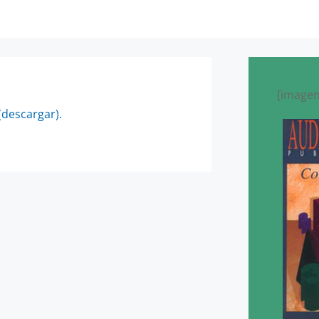
[imagen
(descargar).