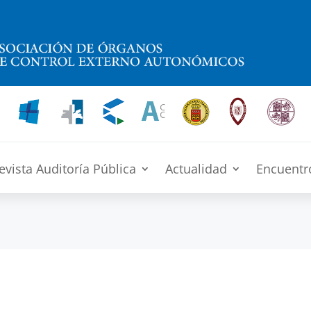
evista Auditoría Pública
Actualidad
Encuentr