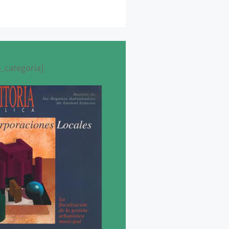
_categoria]