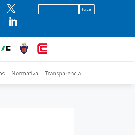


os
Normativa
Transparencia