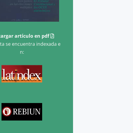
argar artículo en pdf
sta se encuentra indexada e
n: