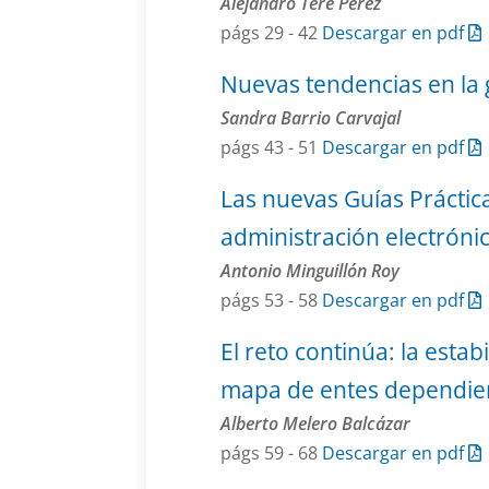
Alejandro Teré Pérez
págs 29 - 42
Descargar en pdf
Nuevas tendencias en la g
Sandra Barrio Carvajal
págs 43 - 51
Descargar en pdf
Las nuevas Guías Práctica
administración electrónica
Antonio Minguillón Roy
págs 53 - 58
Descargar en pdf
El reto continúa: la estab
mapa de entes dependiente
Alberto Melero Balcázar
págs 59 - 68
Descargar en pdf