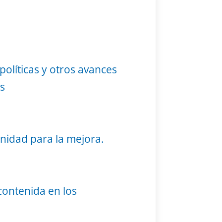
políticas y otros avances
as
unidad para la mejora.
contenida en los