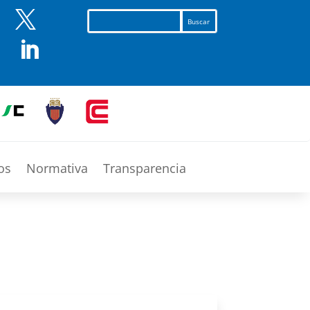


os
Normativa
Transparencia