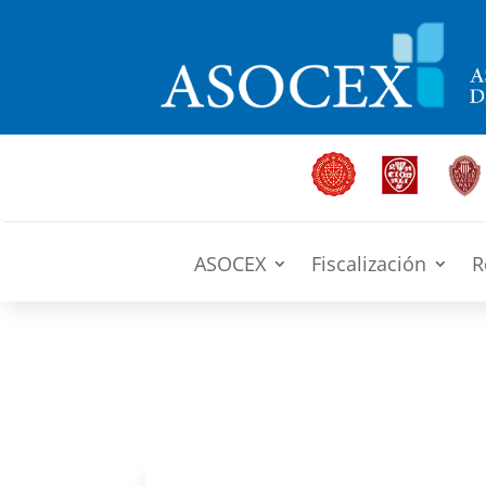
ASOCEX
Fiscalización
R