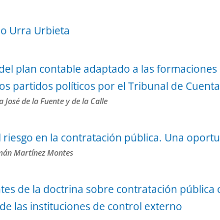
io Urra Urbieta
del plan contable adaptado a las formaciones 
los partidos políticos por el Tribunal de Cuent
José de la Fuente y de la Calle
l riesgo en la contratación pública. Una oport
mán Martínez Montes
tes de la doctrina sobre contratación pública 
 de las instituciones de control externo