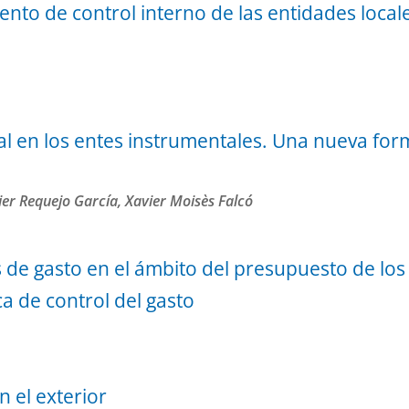
mento de control interno de las entidades local
al en los entes instrumentales. Una nueva form
ier Requejo García, Xavier Moisès Falcó
s de gasto en el ámbito del presupuesto de los
a de control del gasto
n el exterior