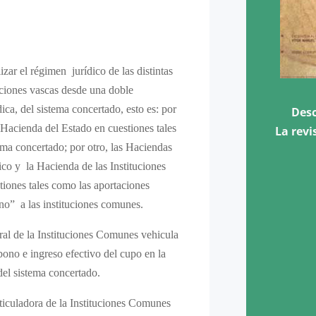
izar el régimen jurídico de las distintas
tuciones vascas desde una doble
ica, del sistema concertado, esto es: por
Desc
Hacienda del Estado en cuestiones tales
La revi
ma concertado; por otro, las Haciendas
ico y la Hacienda de las Instituciones
iones tales como las aportaciones
rno” a las instituciones comunes.
al de la Instituciones Comunes vehicula
bono e ingreso efectivo del cupo en la
del sistema concertado.
ticuladora de la Instituciones Comunes