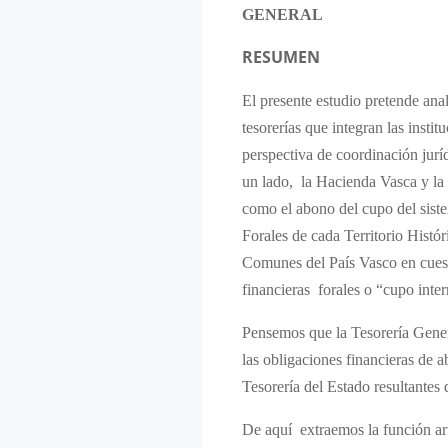
GENERAL
RESUMEN
El presente estudio pretende anal
tesorerías que integran las insti
perspectiva de coordinación juríd
un lado, la Hacienda Vasca y la 
como el abono del cupo del siste
Forales de cada Territorio Histór
Comunes del País Vasco en cuest
financieras forales o “cupo inte
Pensemos que la Tesorería Gener
las obligaciones financieras de a
Tesorería del Estado resultantes 
De aquí extraemos la función ar