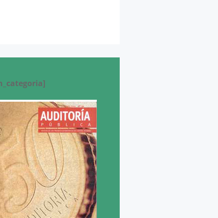
n_categoria]