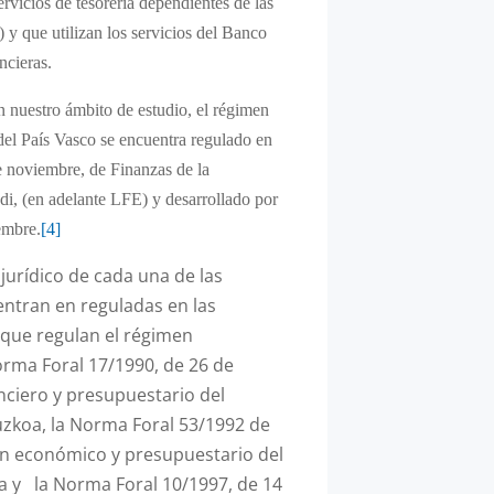
ervicios de tesorería dependientes de las
 y que utilizan los servicios del Banco
ncieras.
en nuestro ámbito de estudio, el régimen
 del País Vasco se encuentra regulado en
de noviembre, de Finanzas de la
 (en adelante LFE) y desarrollado por
embre.
[4]
 jurídico de cada una de las
entran en reguladas en las
 que regulan el régimen
orma Foral 17/1990, de 26 de
nciero y presupuestario del
puzkoa, la Norma Foral 53/1992 de
en económico y presupuestario del
va y la Norma Foral 10/1997, de 14