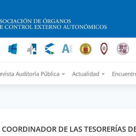
evista Auditoría Pública
Actualidad
Encuentr
O COORDINADOR DE LAS TESORERÍAS D