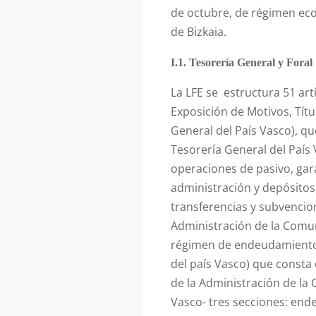
de octubre, de régimen eco
de Bizkaia.
I.1. Tesorería General y Foral
La LFE se estructura 51 art
Exposición de Motivos, Títul
General del País Vasco), qu
Tesorería General del País
operaciones de pasivo, gara
administración y depósitos
transferencias y subvencion
Administración de la Comun
régimen de endeudamient
del país Vasco) que consta
de la Administración de l
Vasco­- tres secciones: en