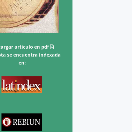
argar artículo en pdf
sta se encuentra indexada
en: