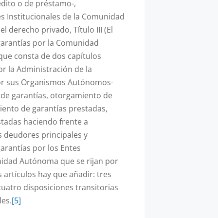
édito o de préstamo-,
s Institucionales de la Comunidad
 derecho privado, Título III (El
garantías por la Comunidad
que consta de dos capítulos
or la Administración de la
r sus Organismos Autónomos-
 de garantías, otorgamiento de
iento de garantías prestadas,
stadas haciendo frente a
s deudores principales y
arantías por los Entes
nidad Autónoma que se rijan por
s artículos hay que añadir: tres
cuatro disposiciones transitorias
les.
[5]