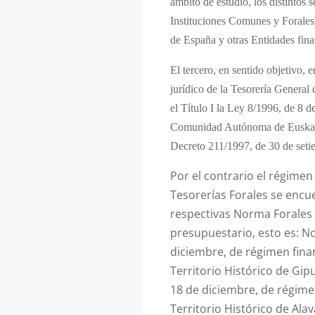
ámbito de estudio, los distintos s
Instituciones Comunes y Forales)
de España y otras Entidades fina
El tercero, en sentido objetivo, 
jurídico de la Tesorería General
el Título I la Ley 8/1996, de 8 
Comunidad Autónoma de Euskadi,
Decreto 211/1997, de 30 de seti
Por el contrario el régimen
Tesorerías Forales se encu
respectivas Norma Forales
presupuestario, esto es: N
diciembre, de régimen fina
Territorio Histórico de Gi
18 de diciembre, de régim
Territorio Histórico de Ala