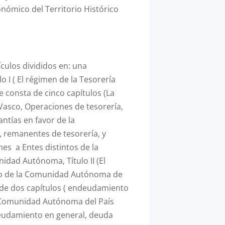
nómico del Territorio Histórico
ículos divididos en: una
o I ( El régimen de la Tesorería
e consta de cinco capítulos (La
 Vasco, Operaciones de tesorería,
ntías en favor de la
, remanentes de tesorería, y
es a Entes distintos de la
idad Autónoma, Título II (El
o de la Comunidad Autónoma de
 de dos capítulos ( endeudamiento
a Comunidad Autónoma del País
deudamiento en general, deuda