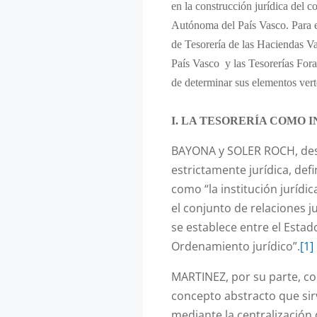
en la construcción jurídica del c
Autónoma del País Vasco. Para e
de Tesorería de las Haciendas Vas
País Vasco y las Tesorerías Foral
de determinar sus elementos vert
I. LA TESORERÍA COMO I
BAYONA y SOLER ROCH, des
estrictamente jurídica, def
como “la institución jurídic
el conjunto de relaciones j
se establece entre el Estad
Ordenamiento jurídico”.
[1]
MARTINEZ, por su parte, co
concepto abstracto que sirv
mediante la centralización 