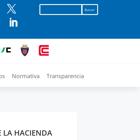


os
Normativa
Transparencia
E LA HACIENDA