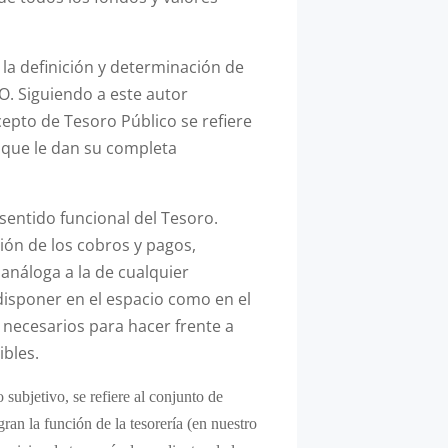
a definición y determinación de
O. Siguiendo a este autor
pto de Tesoro Público se refiere
 que le dan su completa
sentido funcional del Tesoro.
ión de los cobros y pagos,
análoga a la de cualquier
 disponer en el espacio como en el
 necesarios para hacer frente a
ibles.
 subjetivo, se refiere al conjunto de
ran la función de la tesorería (en nuestro