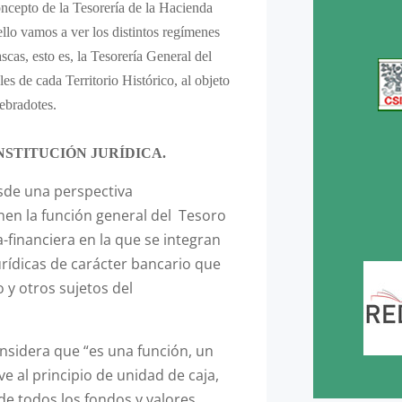
oncepto de la Tesorería de la Hacienda
llo vamos a ver los distintos regímenes
cas, esto es, la Tesorería General del
es de cada Territorio Histórico, al objeto
ebradotes.
NSTITUCIÓN JURÍDICA.
de una perspectiva
inen la función general del Tesoro
a-financiera en la que se integran
urídicas de carácter bancario que
o y otros sujetos del
nsidera que “es una función, un
e al principio de unidad de caja,
de todos los fondos y valores