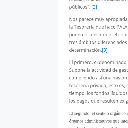
públicos”.
[2]
Nos parece muy apropiada l
la Tesorería que hace PALA
podemos decir que el conce
tres ámbitos diferenciados
determinación.
[3]
El primero, el denominado 
Supone la actividad de gest
cumpliendo así una misión 
tesorería privada, esto es,
tiempo, los fondos líquidos
los pagos que resulten exig
El segundo, el sentido orgánico o
órganos administrativos que integ