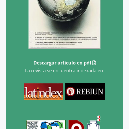
Descargar artículo en pdf
La revista se encuentra indexada en: