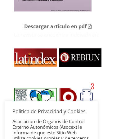
Descargar artículo en pdf
La revista se encuentra indexada en:
Política de Privacidad y Cookies
Asociación de Órganos de Control
Externo Autonómicos (Asocex) le
informa de que este Sitio Web
utiliza cookies propias y de terceros