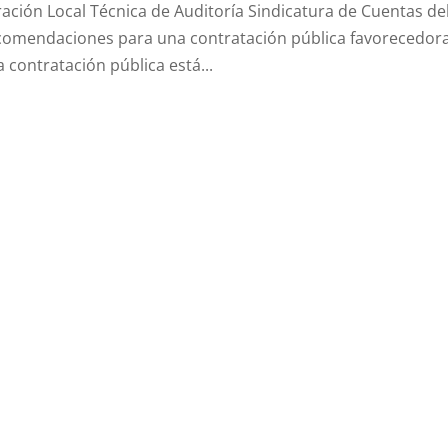
ación Local Técnica de Auditoría Sindicatura de Cuentas de
ecomendaciones para una contratación pública favorecedor
contratación pública está...