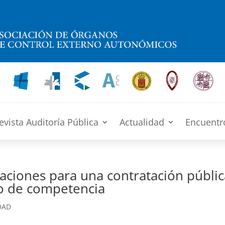
evista Auditoría Pública
Actualidad
Encuentr
ciones para una contratación públic
io de competencia
DAD