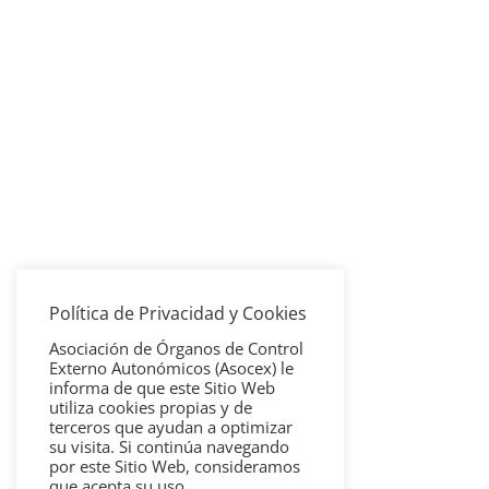
Política de Privacidad y Cookies
Asociación de Órganos de Control
Externo Autonómicos (Asocex) le
informa de que este Sitio Web
utiliza cookies propias y de
terceros que ayudan a optimizar
su visita. Si continúa navegando
por este Sitio Web, consideramos
que acepta su uso.