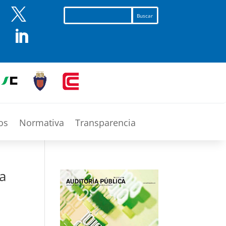


os
Normativa
Transparencia
a